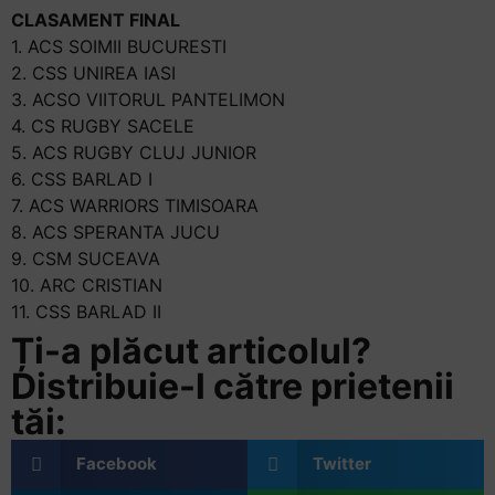
CLASAMENT FINAL
1. ACS SOIMII BUCURESTI
2. CSS UNIREA IASI
3. ACSO VIITORUL PANTELIMON
4. CS RUGBY SACELE
5. ACS RUGBY CLUJ JUNIOR
6. CSS BARLAD I
7. ACS WARRIORS TIMISOARA
8. ACS SPERANTA JUCU
9. CSM SUCEAVA
10. ARC CRISTIAN
11. CSS BARLAD II
Ți-a plăcut articolul?
Distribuie-l către prietenii
tăi:
Facebook
Twitter