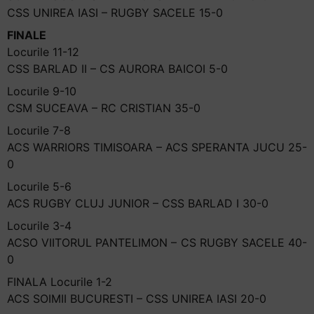
CSS UNIREA IASI – RUGBY SACELE 15-0
FINALE
Locurile 11-12
CSS BARLAD II – CS AURORA BAICOI 5-0
Locurile 9-10
CSM SUCEAVA – RC CRISTIAN 35-0
Locurile 7-8
ACS WARRIORS TIMISOARA – ACS SPERANTA JUCU 25-
0
Locurile 5-6
ACS RUGBY CLUJ JUNIOR – CSS BARLAD I 30-0
Locurile 3-4
ACSO VIITORUL PANTELIMON – CS RUGBY SACELE 40-
0
FINALA Locurile 1-2
ACS SOIMII BUCURESTI – CSS UNIREA IASI 20-0