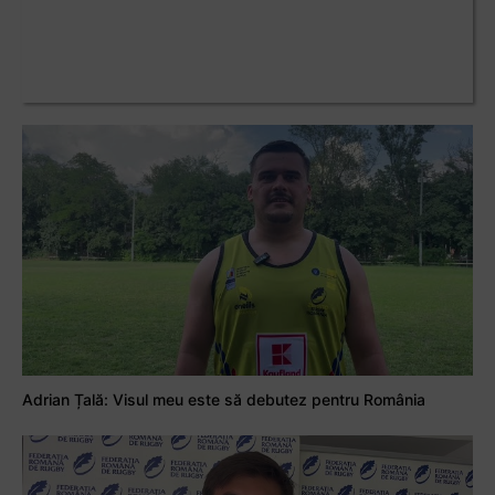
Adrian Țală: Visul meu este să debutez pentru România