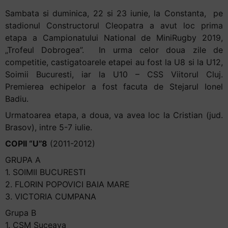
Sambata si duminica, 22 si 23 iunie, la Constanta, pe
stadionul Constructorul Cleopatra a avut loc prima
etapa a Campionatului National de MiniRugby 2019,
„Trofeul Dobrogea”. In urma celor doua zile de
competitie, castigatoarele etapei au fost la U8 si la U12,
Soimii Bucuresti, iar la U10 – CSS Viitorul Cluj.
Premierea echipelor a fost facuta de Stejarul Ionel
Badiu.
Urmatoarea etapa, a doua, va avea loc la Cristian (jud.
Brasov), intre 5-7 iulie.
COPII “U”8
(2011-2012)
GRUPA A
1. SOIMII BUCURESTI
2. FLORIN POPOVICI BAIA MARE
3. VICTORIA CUMPANA
Grupa B
1. CSM Suceava