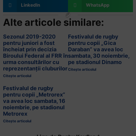
LinkedIn
WhatsApp
Alte articole similare:
Sezonul 2019-2020
Festivalul de rugby
pentru juniori a fost
pentru copii „Gica
încheiat prin decizia
Daraban” va avea loc
Biroului Federal al FRR în
sambata, 30 noiembrie,
urma consultărilor cu
pe stadionul Dinamo
reprezentanții cluburilor
Citește articolul
Citește articolul
Festivalul de rugby
pentru copii „Metrorex”
va avea loc sambata, 16
noiembrie, pe stadionul
Metrorex
Citește articolul