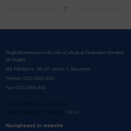
RugbyRomania.ro
este site-ul oficial al Federației Române
de Rugby.
Bd. Mărăști nr. 18-20, sector 1, București
Telefon:
031.1000.500
Fax: 031.1000.400
© Toate drepturile sunt rezervate.
Website realizat și întreținut de
SINGA
Navighează în website