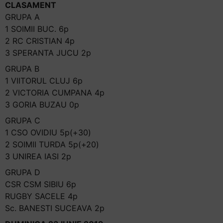
CLASAMENT
GRUPA A
1 SOIMII BUC. 6p
2 RC CRISTIAN 4p
3 SPERANTA JUCU 2p
GRUPA B
1 VIITORUL CLUJ 6p
2 VICTORIA CUMPANA 4p
3 GORIA BUZAU 0p
GRUPA C
1 CSO OVIDIU 5p(+30)
2 SOIMII TURDA 5p(+20)
3 UNIREA IASI 2p
GRUPA D
CSR CSM SIBIU 6p
RUGBY SACELE 4p
Sc. BANESTI SUCEAVA 2p