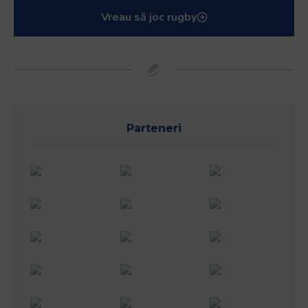
Vreau să joc rugby
Parteneri