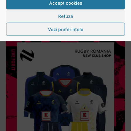
Accept cookies
Refuză
Vezi preferințele