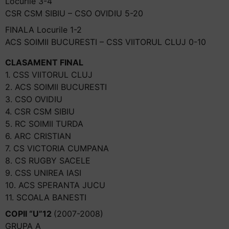
Locurile 3-4
CSR CSM SIBIU – CSO OVIDIU 5-20
FINALA Locurile 1-2
ACS SOIMII BUCURESTI – CSS VIITORUL CLUJ 0-10
CLASAMENT FINAL
1. CSS VIITORUL CLUJ
2. ACS SOIMII BUCURESTI
3. CSO OVIDIU
4. CSR CSM SIBIU
5. RC SOIMII TURDA
6. ARC CRISTIAN
7. CS VICTORIA CUMPANA
8. CS RUGBY SACELE
9. CSS UNIREA IASI
10. ACS SPERANTA JUCU
11. SCOALA BANESTI
COPII “U”12
(2007-2008)
GRUPA A