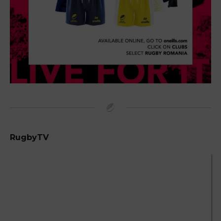
RugbyTV