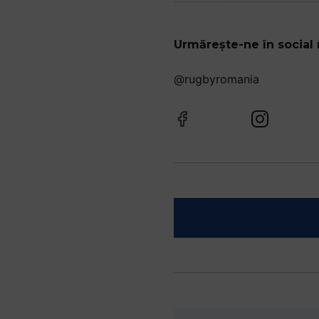
Urmărește-ne în social
@rugbyromania