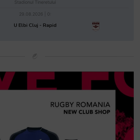
Stadionul Tineretului
29.08.2026 | 0:
U Elbi Cluj - Rapid