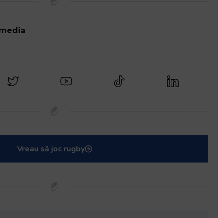
 media
Vreau să joc rugby