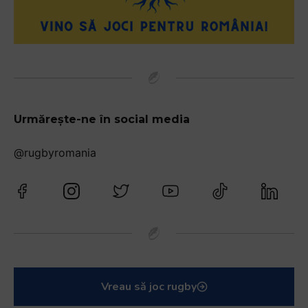
Urmărește-ne în social media
@rugbyromania
Vreau să joc rugby