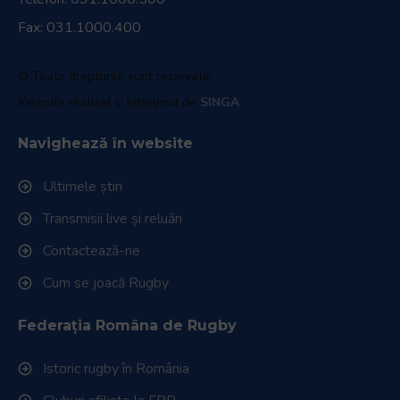
Fax: 031.1000.400
© Toate drepturile sunt rezervate.
Website realizat și întreținut de
SINGA
Navighează în website
Ultimele știri
Transmisii live și reluări
Contactează-ne
Cum se joacă Rugby
Federația Româna de Rugby
Istoric rugby în România