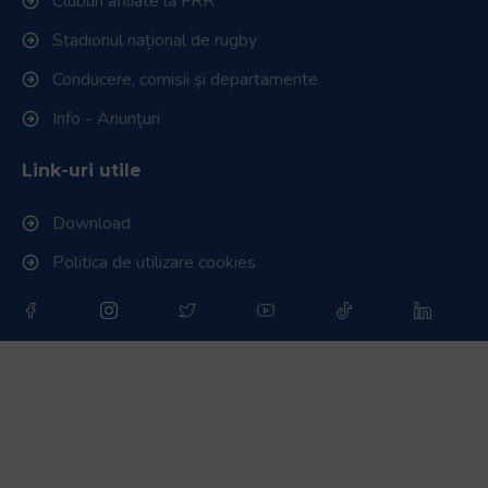
Cluburi afiliate la FRR
Stadionul național de rugby
Conducere, comisii și departamente
Info - Anunțuri
Link-uri utile
Download
Politica de utilizare cookies