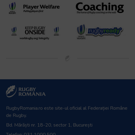
RugbyRomania.ro
este site-ul oficial al Federației Române
de Rugby.
Bd. Mărăști nr. 18-20, sector 1, București
Telefon:
031.1000.500