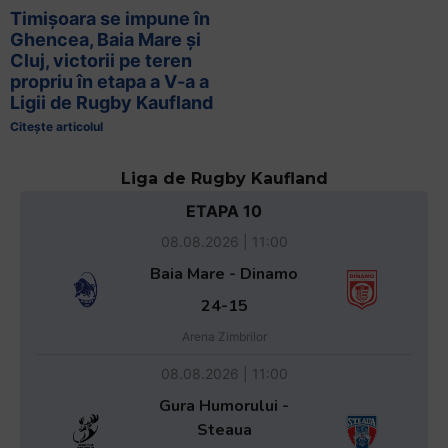
Timișoara se impune în
Ghencea, Baia Mare și
Cluj, victorii pe teren
propriu în etapa a V-a a
Ligii de Rugby Kaufland
Citește articolul
Liga de Rugby Kaufland
ETAPA 10
08.08.2026 | 11:00
Baia Mare - Dinamo
24-15
Arena Zimbrilor
08.08.2026 | 11:00
Gura Humorului -
Steaua