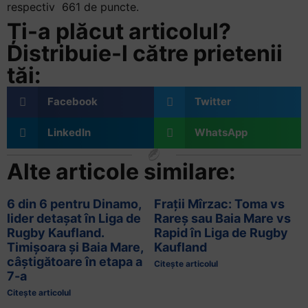
respectiv 661 de puncte.
Ți-a plăcut articolul?
Distribuie-l către prietenii
tăi:
Facebook
Twitter
LinkedIn
WhatsApp
Alte articole similare:
6 din 6 pentru Dinamo,
Frații Mîrzac: Toma vs
lider detașat în Liga de
Rareș sau Baia Mare vs
Rugby Kaufland.
Rapid în Liga de Rugby
Timișoara și Baia Mare,
Kaufland
câștigătoare în etapa a
Citește articolul
7-a
Citește articolul