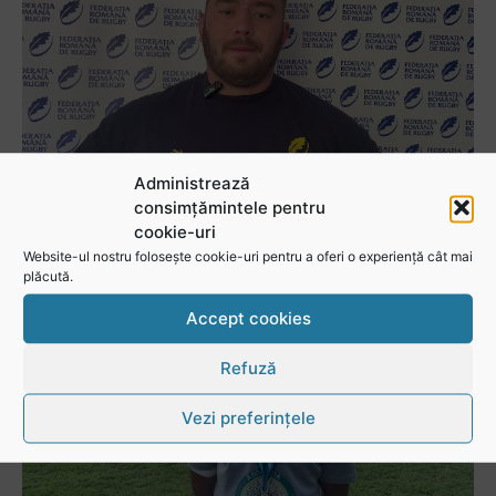
Administrează
consimțămintele pentru
Stejarul Iulian Hartig: A fost un turneu care a unit mai mult echipa
cookie-uri
Website-ul nostru folosește cookie-uri pentru a oferi o experiență cât mai
plăcută.
Accept cookies
Refuză
Vezi preferințele