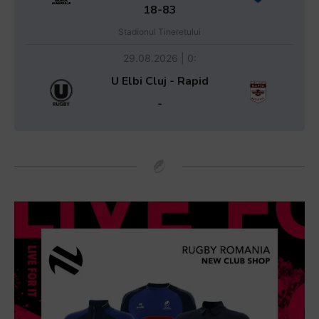
18-83
Stadionul Tineretului
29.08.2026 | 0:
U Elbi Cluj - Rapid
-