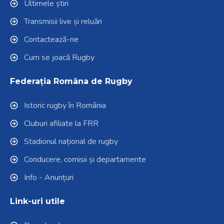
Ultimele știri
Transmisii live și reluări
Contactează-ne
Cum se joacă Rugby
Federația Româna de Rugby
Istoric rugby în România
Cluburi afiliate la FRR
Stadionul național de rugby
Conducere, comisii și departamente
Info - Anunțuri
Link-uri utile