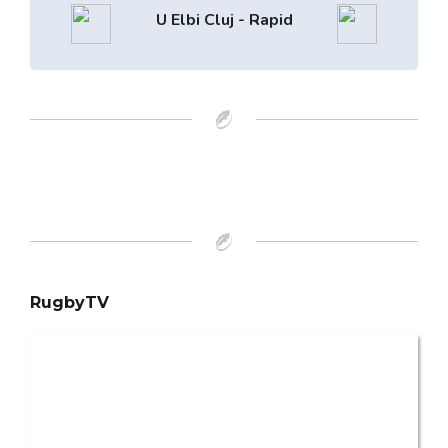
U Elbi Cluj - Rapid
RugbyTV