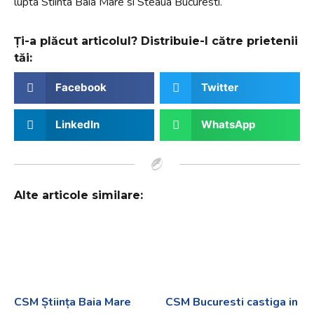
lupta Stiinta Baia Mare si Steaua Bucuresti.
Ți-a plăcut articolul? Distribuie-l către prietenii
tăi:
Facebook
Twitter
LinkedIn
WhatsApp
Alte articole similare:
CSM Știința Baia Mare
CSM Bucuresti castiga in