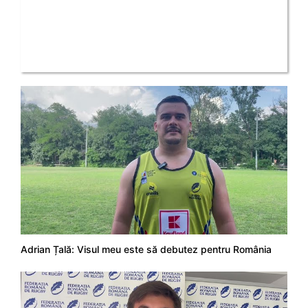
Adrian Țală: Visul meu este să debutez pentru România