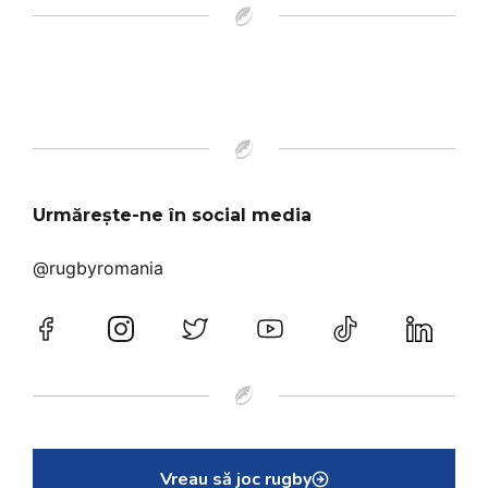
Urmărește-ne în social media
@rugbyromania
Vreau să joc rugby