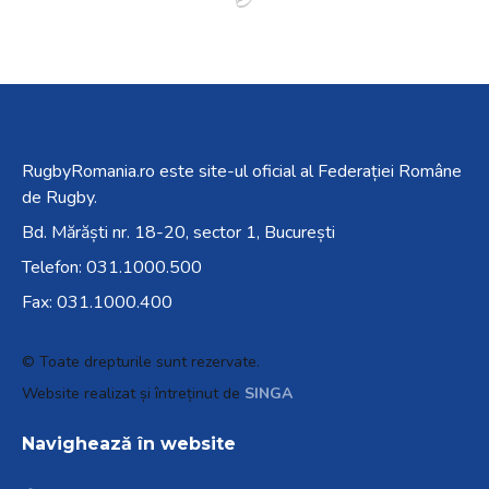
RugbyRomania.ro
este site-ul oficial al Federației Române
de Rugby.
Bd. Mărăști nr. 18-20, sector 1, București
Telefon:
031.1000.500
Fax: 031.1000.400
© Toate drepturile sunt rezervate.
Website realizat și întreținut de
SINGA
Navighează în website