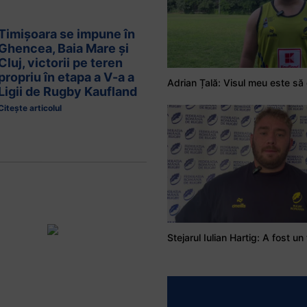
Timișoara se impune în
Ghencea, Baia Mare și
Cluj, victorii pe teren
propriu în etapa a V-a a
Ligii de Rugby Kaufland
Citește articolul