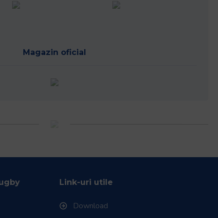
Magazin oficial
Rugby
Link-uri utile
Download