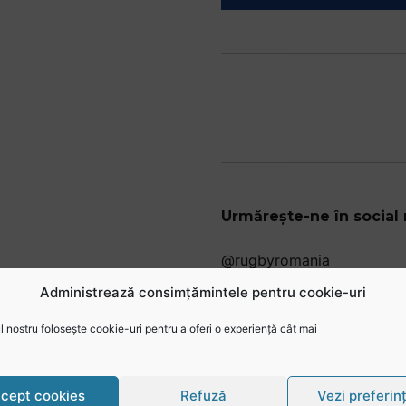
Urmărește-ne în social
@rugbyromania
Administrează consimțămintele pentru cookie-uri
 nostru folosește cookie-uri pentru a oferi o experiență cât mai
cept cookies
Refuză
Vezi preferin