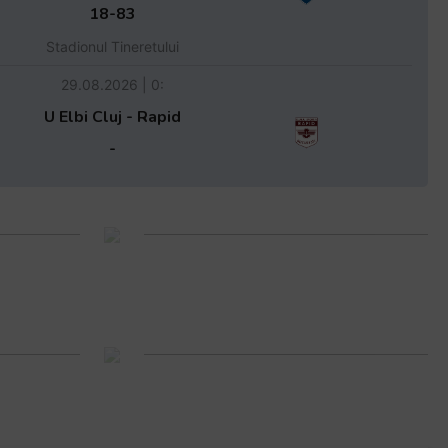
18-83
Stadionul Tineretului
29.08.2026 | 0:
U Elbi Cluj - Rapid
-