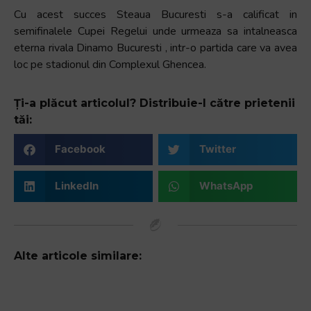
Cu acest succes Steaua Bucuresti s-a calificat in
semifinalele Cupei Regelui unde urmeaza sa intalneasca
eterna rivala Dinamo Bucuresti , intr-o partida care va avea
loc pe stadionul din Complexul Ghencea.
Ți-a plăcut articolul? Distribuie-l către prietenii
tăi:
Facebook
Twitter
LinkedIn
WhatsApp
Alte articole similare: