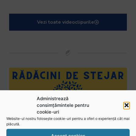
Vezi toate videoclipurile
Administrează
consimțămintele pentru
cookie-uri
Website-ul nostru folosește cookie-uri pentru a oferi o experiență cât mai
plăcută.
Accept cookies