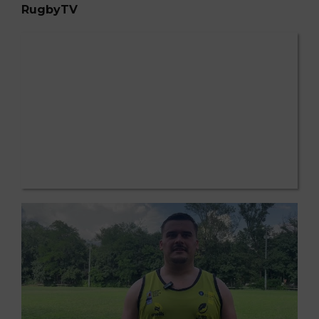
RugbyTV