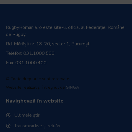
RugbyRomania.ro
este site-ul oficial al Federației Române
de Rugby.
Bd. Mărăști nr. 18-20, sector 1, București
Telefon:
031.1000.500
Fax: 031.1000.400
© Toate drepturile sunt rezervate.
Website realizat și întreținut de
SINGA
Navighează în website
Ultimele știri
Transmisii live și reluări