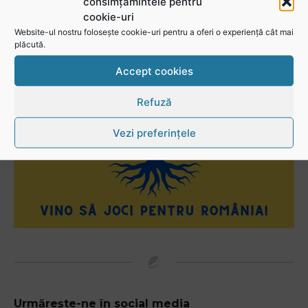
consimțămintele pentru
cookie-uri
Website-ul nostru folosește cookie-uri pentru a oferi o experiență cât mai
plăcută.
Accept cookies
Refuză
Vezi preferințele
Urmărește-ne în social media