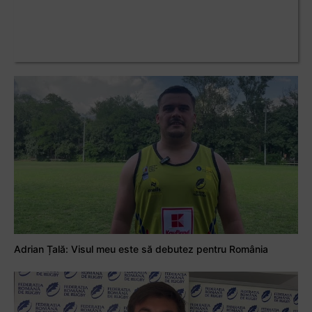
Adrian Țală: Visul meu este să debutez pentru România