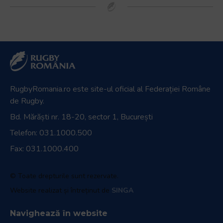
RugbyRomania.ro
este site-ul oficial al Federației Române
de Rugby.
Bd. Mărăști nr. 18-20, sector 1, București
Telefon:
031.1000.500
Fax: 031.1000.400
© Toate drepturile sunt rezervate.
Website realizat și întreținut de
SINGA
Navighează în website