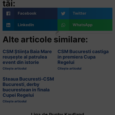
tăi:
Facebook
Twitter
LinkedIn
WhatsApp
Alte articole similare:
CSM Știința Baia Mare
CSM Bucuresti castiga
reușește al patrulea
in premiera Cupa
event din istorie
Regelui
Citește articolul
Citește articolul
Steaua Bucuresti-CSM
Bucuresti, derby
bucurestean in finala
Cupei Regelui
Citește articolul
Liga de Rugby Kaufland