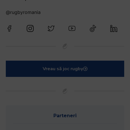
@rugbyromania
Vreau să joc rugby
Parteneri