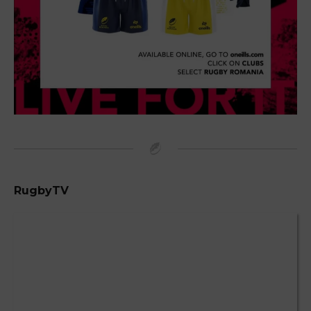
RugbyTV