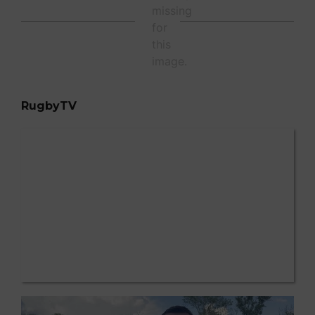
RugbyTV