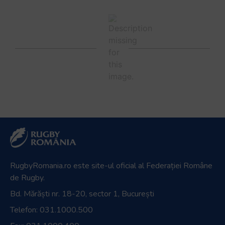
RugbyRomania.ro
este site-ul oficial al Federației Române
de Rugby.
Bd. Mărăști nr. 18-20, sector 1, București
Telefon:
031.1000.500