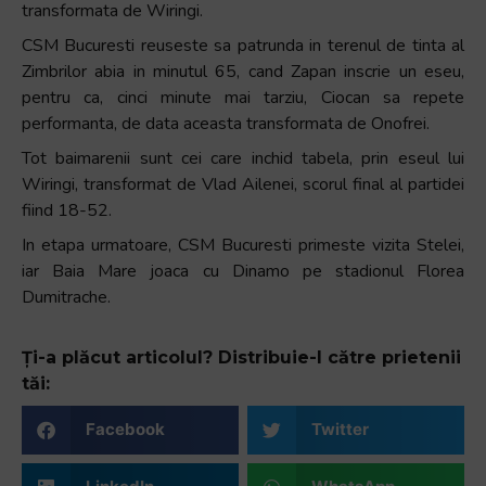
transformata de Wiringi.
CSM Bucuresti reuseste sa patrunda in terenul de tinta al
Zimbrilor abia in minutul 65, cand Zapan inscrie un eseu,
pentru ca, cinci minute mai tarziu, Ciocan sa repete
performanta, de data aceasta transformata de Onofrei.
Tot baimarenii sunt cei care inchid tabela, prin eseul lui
Wiringi, transformat de Vlad Ailenei, scorul final al partidei
fiind 18-52.
In etapa urmatoare, CSM Bucuresti primeste vizita Stelei,
iar Baia Mare joaca cu Dinamo pe stadionul Florea
Dumitrache.
Ți-a plăcut articolul? Distribuie-l către prietenii
tăi:
Facebook
Twitter