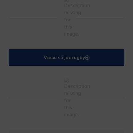
Vreau să joc rugby