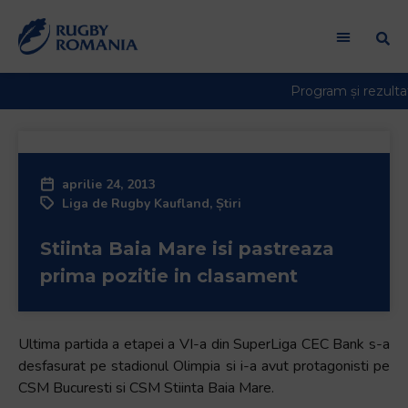
Welcome
to
All
in
One
Accessibility
screen
reader.
aprilie 24, 2013
To
Liga de Rugby Kaufland
,
Știri
start
the
Stiinta Baia Mare isi pastreaza
All
in
prima pozitie in clasament
One
Accessibility
screen
Ultima partida a etapei a VI-a din SuperLiga CEC Bank s-a
reader,
desfasurat pe stadionul Olimpia si i-a avut protagonisti pe
press
CSM Bucuresti si CSM Stiinta Baia Mare.
"Ctrl