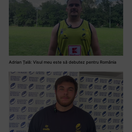
Adrian Țală: Visul meu este să debutez pentru România