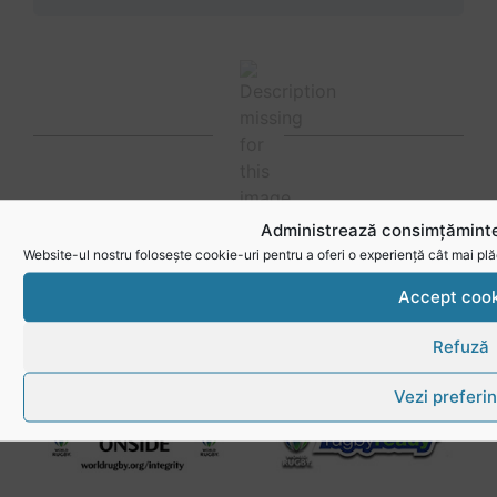
Administrează consimțăminte
Website-ul nostru folosește cookie-uri pentru a oferi o experiență cât mai plă
Link-uri utile
Accept cook
Refuză
Vezi preferin