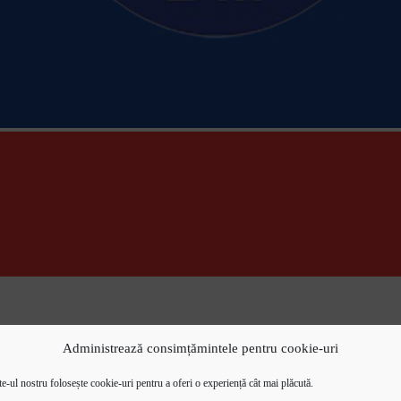
i despre echipă
Administrează consimțămintele pentru cookie-uri
e-ul nostru folosește cookie-uri pentru a oferi o experiență cât mai plăcută.