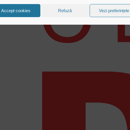
Accept cookies
Refuză
Vezi preferințele