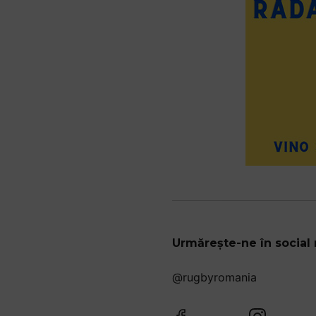
Urmărește-ne în social
@rugbyromania