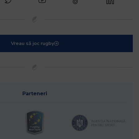
Vreau să joc rugby
Parteneri