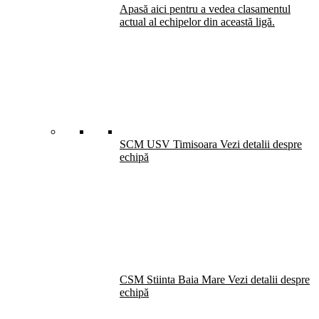
Apasă aici pentru a vedea clasamentul
actual al echipelor din această ligă.
SCM USV Timisoara
Vezi detalii despre
echipă
CSM Stiinta Baia Mare
Vezi detalii despre
echipă