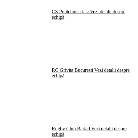
CS Politehnica Iasi
Vezi detalii despre
echipă
RC Grivita Bucuresti
Vezi detalii despre
echipă
Rugby Club Barlad
Vezi detalii despre
echipă