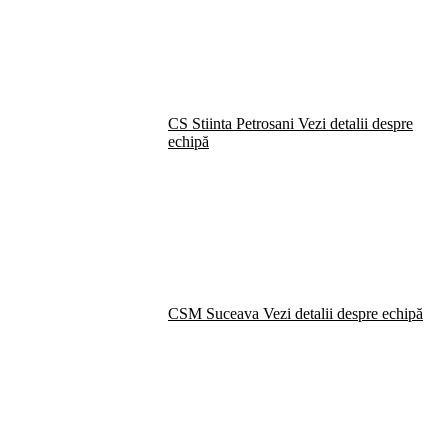
CS Stiinta Petrosani
Vezi detalii despre
echipă
CSM Suceava
Vezi detalii despre echipă