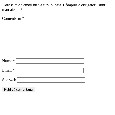
Adresa ta de email nu va fi publicată.
Câmpurile obligatorii sunt
marcate cu
*
Comentariu
*
Nume
*
Email
*
Site web