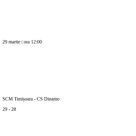
29 martie | ora 12:00
SCM Timișoara - CS Dinamo
29 - 28