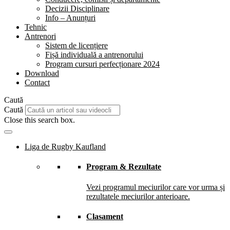
Decizii Disciplinare
Info – Anunțuri
Tehnic
Antrenori
Sistem de licențiere
Fișă individuală a antrenorului
Program cursuri perfecționare 2024
Download
Contact
Caută
Caută
Close this search box.
Liga de Rugby Kaufland
Program & Rezultate
Vezi programul meciurilor care vor urma și
rezultatele meciurilor anterioare.
Clasament