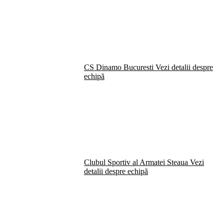
CS Dinamo Bucuresti
Vezi detalii despre
echipă
Clubul Sportiv al Armatei Steaua
Vezi
detalii despre echipă