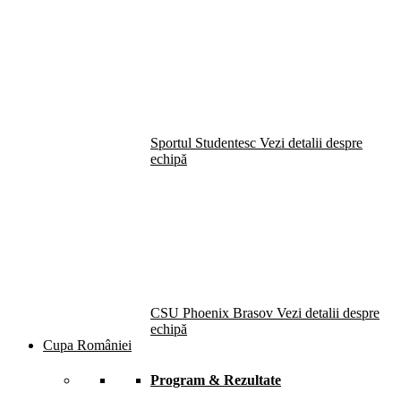
Sportul Studentesc
Vezi detalii despre
echipă
CSU Phoenix Brasov
Vezi detalii despre
echipă
Cupa României
Program & Rezultate