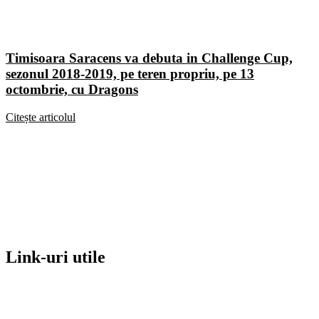
Timisoara Saracens va debuta in Challenge Cup,
sezonul 2018-2019, pe teren propriu, pe 13
octombrie, cu Dragons
Citește articolul
Link-uri utile