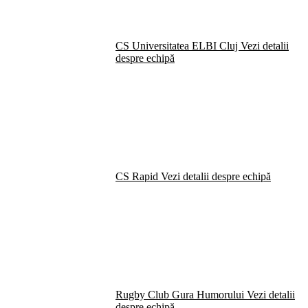
CS Universitatea ELBI Cluj
Vezi detalii
despre echipă
CS Rapid
Vezi detalii despre echipă
Rugby Club Gura Humorului
Vezi detalii
despre echipă