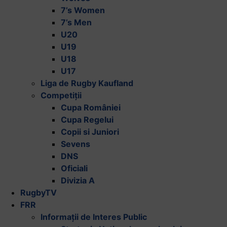
7’s Women
7’s Men
U20
U19
U18
U17
Liga de Rugby Kaufland
Competiții
Cupa României
Cupa Regelui
Copii si Juniori
Sevens
DNS
Oficiali
Divizia A
RugbyTV
FRR
Informații de Interes Public