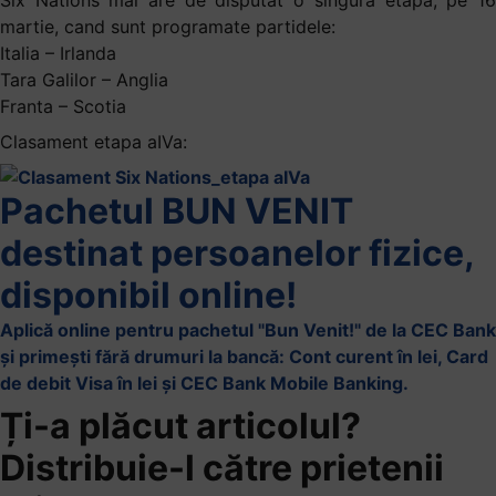
Six Nations mai are de disputat o singura etapa, pe 16
martie, cand sunt programate partidele:
Italia – Irlanda
Tara Galilor – Anglia
Franta – Scotia
Clasament etapa aIVa:
Pachetul BUN VENIT
destinat persoanelor fizice,
disponibil online!
Aplică online pentru pachetul "Bun Venit!" de la CEC Bank
și primești fără drumuri la bancă: Cont curent în lei, Card
de debit Visa în lei și CEC Bank Mobile Banking.​
Ți-a plăcut articolul?
Distribuie-l către prietenii