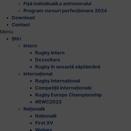
Fișă individuală a antrenorului
Program cursuri perfecționare 2024
Download
Contact
Meniu
Știri
Intern
Rugby Intern
Dezvoltare
Rugby în această săptămână
Internațional
Rugby Internațional
Competiții internaționale
Rugby Europe Championship
#RWC2023
Națională
Națională
First XV
Wolves