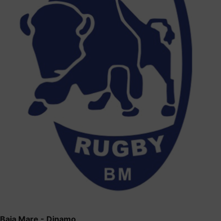
Baia Mare - Dinamo