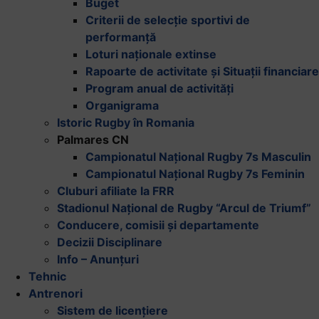
Buget
Criterii de selecție sportivi de
performanță
Loturi naționale extinse
Rapoarte de activitate și Situații financiare
Program anual de activități
Organigrama
Istoric Rugby în Romania
Palmares CN
Campionatul Național Rugby 7s Masculin
Campionatul Național Rugby 7s Feminin
Cluburi afiliate la FRR
Stadionul Național de Rugby “Arcul de Triumf”
Conducere, comisii și departamente
Decizii Disciplinare
Info – Anunțuri
Tehnic
Antrenori
Sistem de licențiere