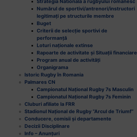
Strategia Nationala a rugbyului romanesc
Numărul de sportivi/antrenori/instructori
legitimați pe structurile membre
Buget
Criterii de selecție sportivi de
performanță
Loturi naționale extinse
Rapoarte de activitate și Situații financiare
Program anual de activități
Organigrama
Istoric Rugby în Romania
Palmares CN
Campionatul Național Rugby 7s Masculin
Campionatul Național Rugby 7s Feminin
Cluburi afiliate la FRR
Stadionul Național de Rugby “Arcul de Triumf”
Conducere, comisii și departamente
Decizii Disciplinare
Info – Anunțuri