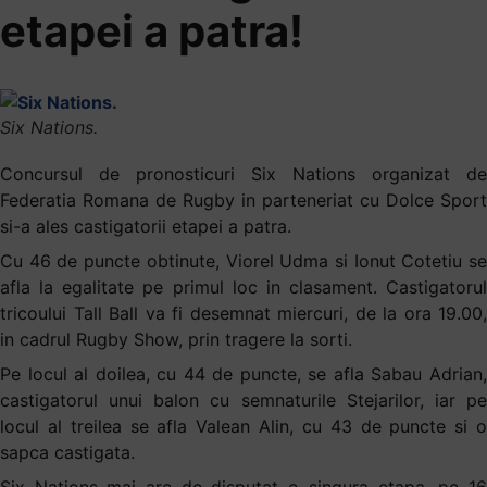
etapei a patra!
Six Nations.
Concursul de pronosticuri Six Nations organizat de
Federatia Romana de Rugby in parteneriat cu Dolce Sport
si-a ales castigatorii etapei a patra.
Cu 46 de puncte obtinute, Viorel Udma si Ionut Cotetiu se
afla la egalitate pe primul loc in clasament. Castigatorul
tricoului Tall Ball va fi desemnat miercuri, de la ora 19.00,
in cadrul Rugby Show, prin tragere la sorti.
Pe locul al doilea, cu 44 de puncte, se afla Sabau Adrian,
castigatorul unui balon cu semnaturile Stejarilor, iar pe
locul al treilea se afla Valean Alin, cu 43 de puncte si o
sapca castigata.