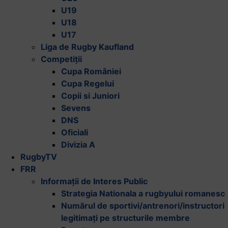
U19
U18
U17
Liga de Rugby Kaufland
Competiții
Cupa României
Cupa Regelui
Copii si Juniori
Sevens
DNS
Oficiali
Divizia A
RugbyTV
FRR
Informații de Interes Public
Strategia Nationala a rugbyului romanesc
Numărul de sportivi/antrenori/instructori
legitimați pe structurile membre