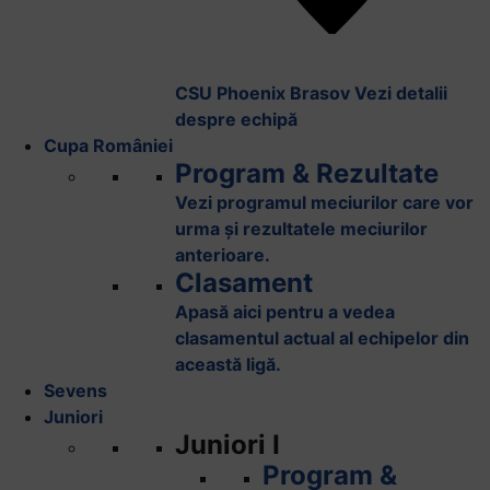
CSU Phoenix Brasov
Vezi detalii
despre echipă
Cupa României
Program & Rezultate
Vezi programul meciurilor care vor
urma și rezultatele meciurilor
anterioare.
Clasament
Apasă aici pentru a vedea
clasamentul actual al echipelor din
această ligă.
Sevens
Juniori
Juniori I
Program &