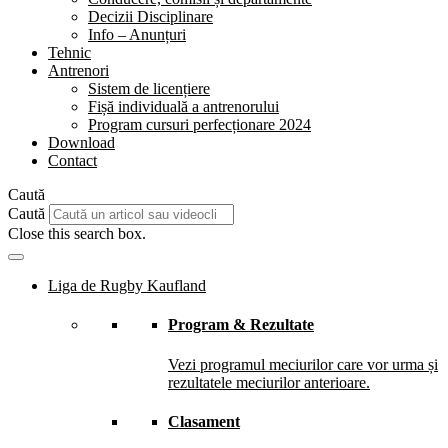
Decizii Disciplinare
Info – Anunțuri
Tehnic
Antrenori
Sistem de licențiere
Fișă individuală a antrenorului
Program cursuri perfecționare 2024
Download
Contact
Caută
Caută
Close this search box.
Liga de Rugby Kaufland
Program & Rezultate
Vezi programul meciurilor care vor urma și
rezultatele meciurilor anterioare.
Clasament