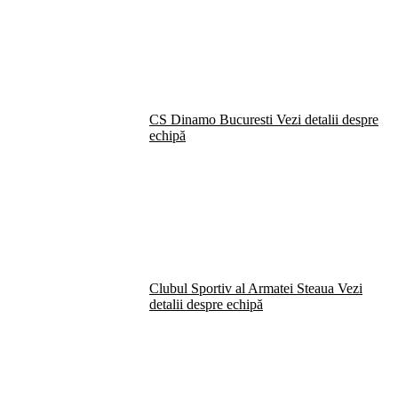
CS Dinamo Bucuresti
Vezi detalii despre
echipă
Clubul Sportiv al Armatei Steaua
Vezi
detalii despre echipă