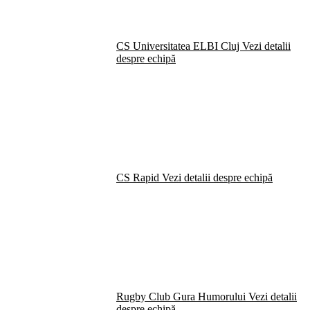
CS Universitatea ELBI Cluj
Vezi detalii
despre echipă
CS Rapid
Vezi detalii despre echipă
Rugby Club Gura Humorului
Vezi detalii
despre echipă