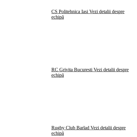
CS Politehnica Iasi
Vezi detalii despre
echipă
RC Grivita Bucuresti
Vezi detalii despre
echipă
Rugby Club Barlad
Vezi detalii despre
echipă