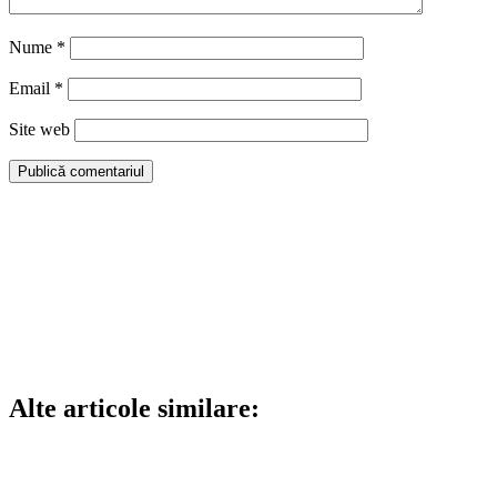
Nume
*
Email
*
Site web
Alte articole similare: