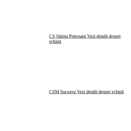
CS Stiinta Petrosani
Vezi detalii despre
echipă
CSM Suceava
Vezi detalii despre echipă