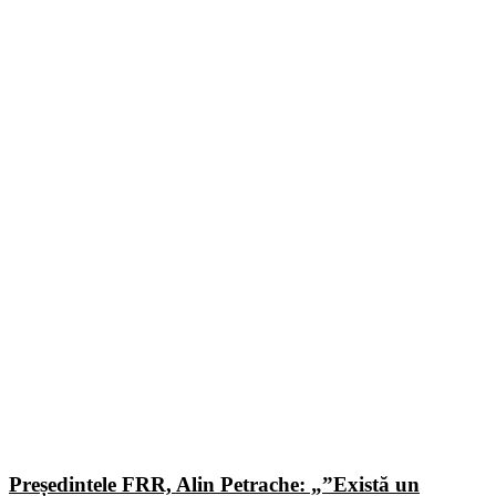
Președintele FRR, Alin Petrache: „”Există un