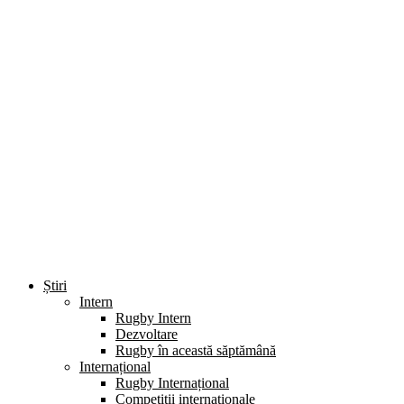
Știri
Intern
Rugby Intern
Dezvoltare
Rugby în această săptămână
Internațional
Rugby Internațional
Competiții internaționale