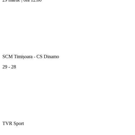
SCM Timișoara - CS Dinamo
29 - 28
TVR Sport