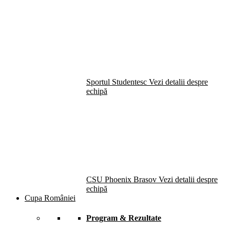
Sportul Studentesc
Vezi detalii despre
echipă
CSU Phoenix Brasov
Vezi detalii despre
echipă
Cupa României
Program & Rezultate