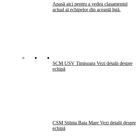
Apasă aici pentru a vedea clasamentul
actual al echipelor din această ligă.
SCM USV Timisoara
Vezi detalii despre
echipă
CSM Stiinta Baia Mare
Vezi detalii despre
echipă