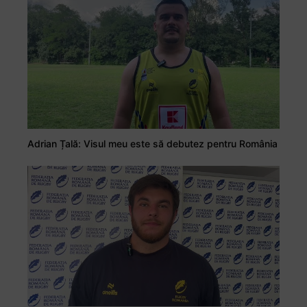
Adrian Țală: Visul meu este să debutez pentru România