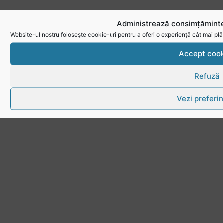
Administrează consimțăminte
Website-ul nostru folosește cookie-uri pentru a oferi o experiență cât mai plă
Accept cook
Refuză
Vezi preferin