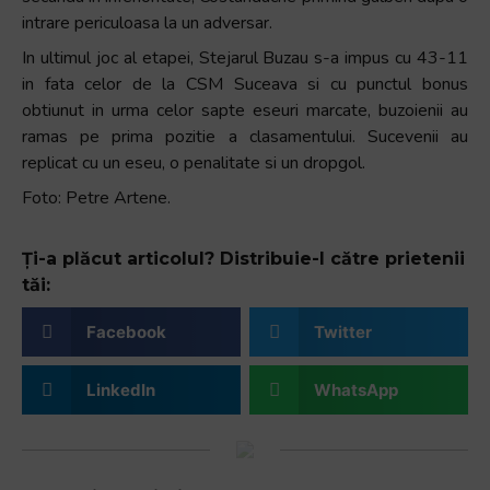
intrare periculoasa la un adversar.
In ultimul joc al etapei, Stejarul Buzau s-a impus cu 43-11
in fata celor de la CSM Suceava si cu punctul bonus
obtiunut in urma celor sapte eseuri marcate, buzoienii au
ramas pe prima pozitie a clasamentului. Sucevenii au
replicat cu un eseu, o penalitate si un dropgol.
Foto: Petre Artene.
Ți-a plăcut articolul? Distribuie-l către prietenii
tăi:
Facebook
Twitter
LinkedIn
WhatsApp