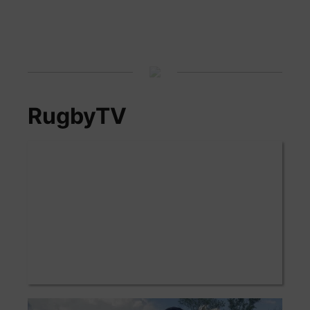
RugbyTV