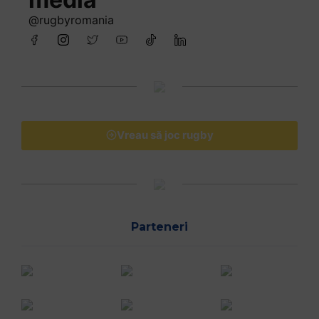
@rugbyromania
Vreau să joc rugby
Parteneri