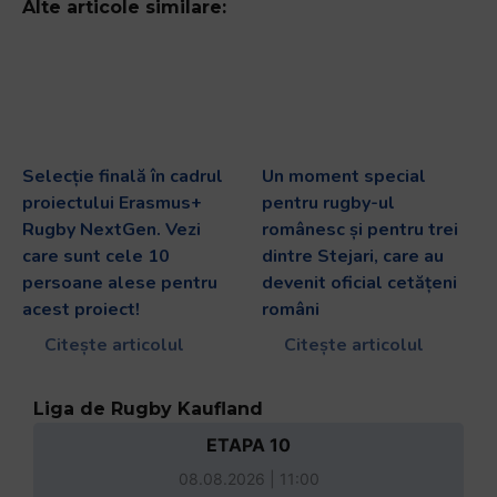
Alte articole similare:
Selecție finală în cadrul
Un moment special
proiectului Erasmus+
pentru rugby-ul
Rugby NextGen. Vezi
românesc și pentru trei
care sunt cele 10
dintre Stejari, care au
persoane alese pentru
devenit oficial cetățeni
acest proiect!
români
Citește articolul
Citește articolul
Liga de Rugby Kaufland
ETAPA 10
08.08.2026 | 11:00