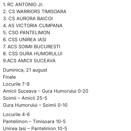
1. RC ANTONIO Jr.
2. CS WARRIORS TIMISOARA
3. CS AURORA BAICOI
4. AS VICTORIA CUMPANA
5. CSO PANTELIMON
6. CSS UNIREA IASI
7. ACS SOIMII BUCURESTI
8. CSS GURA HUMORULUI
9.ACS AMICII SUCEAVA
Duminica, 21 august
Finale
Locurile 7-9
Amicii Suceava – Gura Humorului 0-20
Soimii – Amicii 25-5
Gura Humorului – Soimii 0-10
Locurile 4-6
Pantelimon – Timisoara 10-5
Unirea Iasi – Pantelimon 10-5