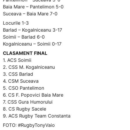
Baia Mare – Pantelimon 5-0
Suceava – Baia Mare 7-0
Locurile 1-3
Barlad – Kogalniceanu 3-17
Soimii – Barlad 6-0
Kogalniceanu – Soimii 0-17
CLASAMENT FINAL
1. ACS Soimii
2. CSS M. Kogalniceanu
3. CSS Barlad
4. CSM Suceava
5. CSO Pantelimon
6. CS F. Popovici Baia Mare
7. CSS Gura Humorului
8. CS Rugby Sacele
9. ACS Rugby Team Constanta
FOTO: #RugbyTonyVaio