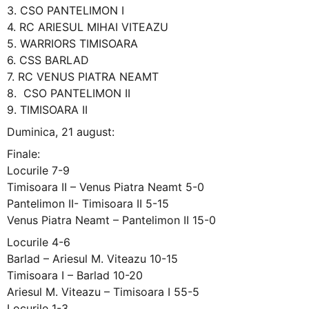
3. CSO PANTELIMON I
4. RC ARIESUL MIHAI VITEAZU
5. WARRIORS TIMISOARA
6. CSS BARLAD
7. RC VENUS PIATRA NEAMT
8. CSO PANTELIMON II
9. TIMISOARA II
Duminica, 21 august:
Finale:
Locurile 7-9
Timisoara II – Venus Piatra Neamt 5-0
Pantelimon II- Timisoara II 5-15
Venus Piatra Neamt – Pantelimon II 15-0
Locurile 4-6
Barlad – Ariesul M. Viteazu 10-15
Timisoara I – Barlad 10-20
Ariesul M. Viteazu – Timisoara I 55-5
Locurile 1-3