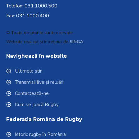
Telefon:
031.1000.500
Fax: 031.1000.400
© Toate drepturile sunt rezervate.
Website realizat și întreținut de
SINGA
Navighează în website
Ultimele știri
Transmisii live și reluări
Contactează-ne
Cum se joacă Rugby
Federația Româna de Rugby
Istoric rugby în România