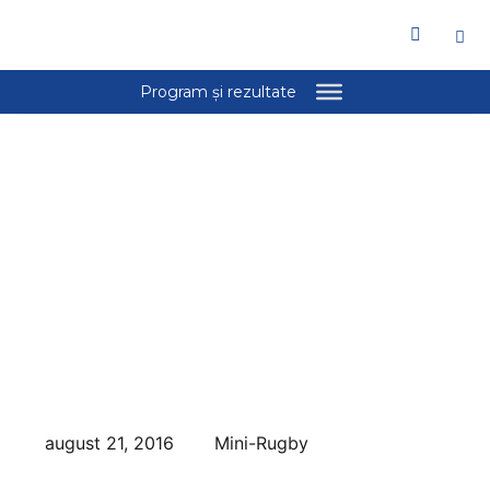
august 21, 2016
Mini-Rugby
“Trofeul Bucovina”