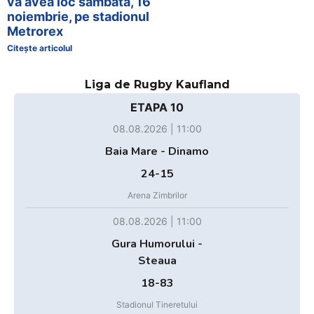
va avea loc sambata, 16
noiembrie, pe stadionul
Metrorex
Citește articolul
Liga de Rugby Kaufland
ETAPA 10
08.08.2026 | 11:00
Baia Mare - Dinamo
24-15
Arena Zimbrilor
08.08.2026 | 11:00
Gura Humorului -
Steaua
18-83
Stadionul Tineretului