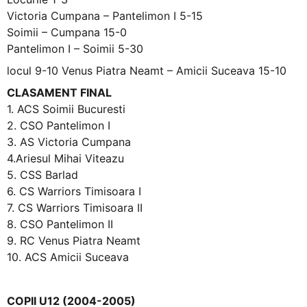
Victoria Cumpana – Pantelimon I 5-15
Soimii – Cumpana 15-0
Pantelimon I – Soimii 5-30
locul 9-10 Venus Piatra Neamt – Amicii Suceava 15-10
CLASAMENT FINAL
1. ACS Soimii Bucuresti
2. CSO Pantelimon I
3. AS Victoria Cumpana
4.Ariesul Mihai Viteazu
5. CSS Barlad
6. CS Warriors Timisoara I
7. CS Warriors Timisoara II
8. CSO Pantelimon II
9. RC Venus Piatra Neamt
10. ACS Amicii Suceava
COPII U12 (2004-2005)