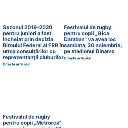
Sezonul 2019-2020
Festivalul de rugby
pentru juniori a fost
pentru copii „Gica
încheiat prin decizia
Daraban” va avea loc
Biroului Federal al FRR în
sambata, 30 noiembrie,
urma consultărilor cu
pe stadionul Dinamo
reprezentanții cluburilor
Citește articolul
Citește articolul
Festivalul de rugby
pentru copii „Metrorex”