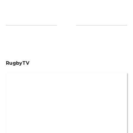
RugbyTV