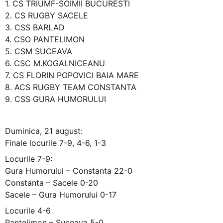
1. CS TRIUMF-SOIMII BUCURESTI
2. CS RUGBY SACELE
3. CSS BARLAD
4. CSO PANTELIMON
5. CSM SUCEAVA
6. CSC M.KOGALNICEANU
7. CS FLORIN POPOVICI BAIA MARE
8. ACS RUGBY TEAM CONSTANTA
9. CSS GURA HUMORULUI
Duminica, 21 august:
Finale locurile 7-9, 4-6, 1-3
Locurile 7-9:
Gura Humorului – Constanta 22-0
Constanta – Sacele 0-20
Sacele – Gura Humorului 0-17
Locurile 4-6
Pantelimon – Suceava 5-0