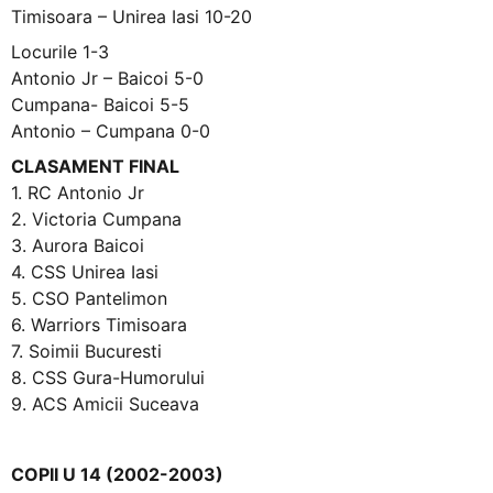
Timisoara – Unirea Iasi 10-20
Locurile 1-3
Antonio Jr – Baicoi 5-0
Cumpana- Baicoi 5-5
Antonio – Cumpana 0-0
CLASAMENT FINAL
1. RC Antonio Jr
2. Victoria Cumpana
3. Aurora Baicoi
4. CSS Unirea Iasi
5. CSO Pantelimon
6. Warriors Timisoara
7. Soimii Bucuresti
8. CSS Gura-Humorului
9. ACS Amicii Suceava
COPII U 14 (2002-2003)