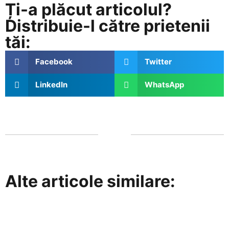
Ți-a plăcut articolul?
Distribuie-l către prietenii
tăi:
Facebook
Twitter
LinkedIn
WhatsApp
Alte articole similare: