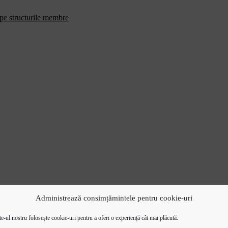
 pe structurile membre
Administrează consimțămintele pentru cookie-uri
e-ul nostru folosește cookie-uri pentru a oferi o experiență cât mai plăcută.