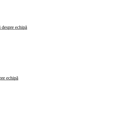
i despre echipă
spre echipă