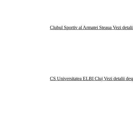
Clubul Sportiv al Armatei Steaua
Vezi detali
CS Universitatea ELBI Cluj
Vezi detalii de