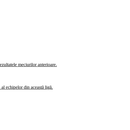
zultatele meciurilor anterioare.
al echipelor din această ligă.