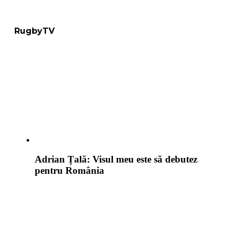
RugbyTV
Adrian Țală: Visul meu este să debutez
pentru România