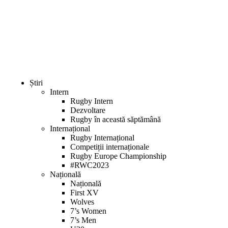
Știri
Intern
Rugby Intern
Dezvoltare
Rugby în această săptămână
Internațional
Rugby Internațional
Competiții internaționale
Rugby Europe Championship
#RWC2023
Națională
Națională
First XV
Wolves
7’s Women
7’s Men