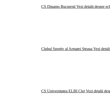
CS Dinamo Bucuresti
Vezi detalii despre ec
Clubul Sportiv al Armatei Steaua
Vezi detali
CS Universitatea ELBI Cluj
Vezi detalii de