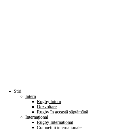
Știri
Intern
Rugby Intern
Dezvoltare
Rugby în această săptămână
Internațional
Rugby Internațional
Competiții internaționale