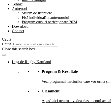
Tehnic
Antrenori
Sistem de licențiere
Fișă individuală a antrenorului
Program cursuri perfecționare 2024
Download
Contact
Caută
Caută
Close this search box.
Liga de Rugby Kaufland
Program & Rezultate
Vezi programul meciurilor care vor urma și re
Clasament
Apasă aici pentru a vedea clasamentul actual 