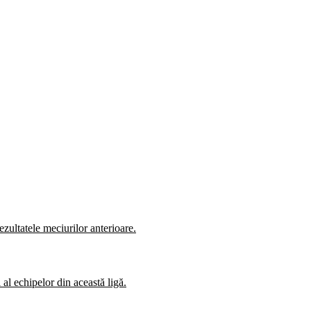
zultatele meciurilor anterioare.
al echipelor din această ligă.