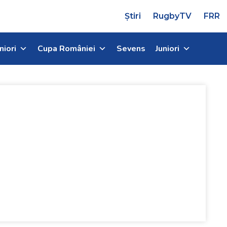
Știri
RugbyTV
FRR
niori
Cupa României
Sevens
Juniori