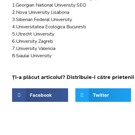
1.Georgian National Univeristy SEO
2.Nova University Lisabona
3.Siberian Federal University
4.Universitatea Ecologica Bucuresti
5.Utrecht University
6.University Zagreb
7.University Valencia
8.Siaulai University
Ți-a plăcut articolul? Distribuie-l către prietenii 
Facebook
Twitter