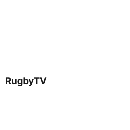
RugbyTV