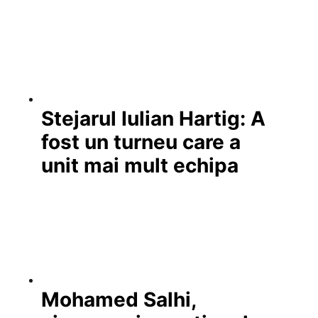
Stejarul Iulian Hartig: A
fost un turneu care a
unit mai mult echipa
Mohamed Salhi,