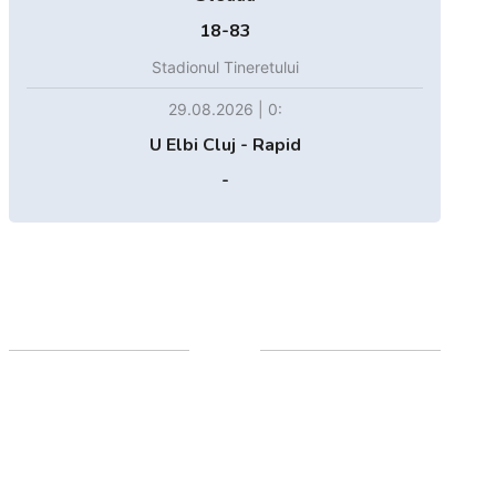
18-83
Stadionul Tineretului
29.08.2026 | 0:
U Elbi Cluj - Rapid
-