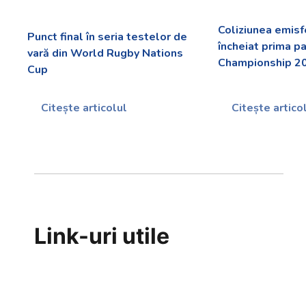
Coliziunea emisf
Punct final în seria testelor de
încheiat prima p
vară din World Rugby Nations
Championship 2
Cup
Citește articolul
Citește artico
Link-uri utile