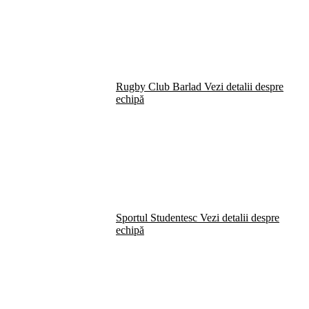
Rugby Club Barlad
Vezi detalii despre
echipă
Sportul Studentesc
Vezi detalii despre
echipă