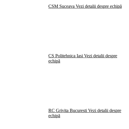
CSM Suceava
Vezi detalii despre echipă
CS Politehnica Iasi
Vezi detalii despre
echipă
RC Grivita Bucuresti
Vezi detalii despre
echipă