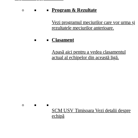
Program & Rezultate
Vezi programul meciurilor care vor urma și
rezultatele meciurilor anterioare.
Clasament
Apasă aici pentru a vedea clasamentul
actual al echipelor din această ligă.
SCM USV Timisoara
Vezi detalii despre
echipă