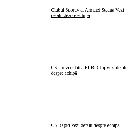
Clubul Sportiv al Armatei Steaua
Vezi
detalii despre echipă
CS Universitatea ELBI Cluj
Vezi detalii
despre echipă
CS Rapid
Vezi detalii despre echipă