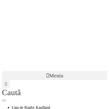
Meniu
Caută
Liga de Rugby Kaufland