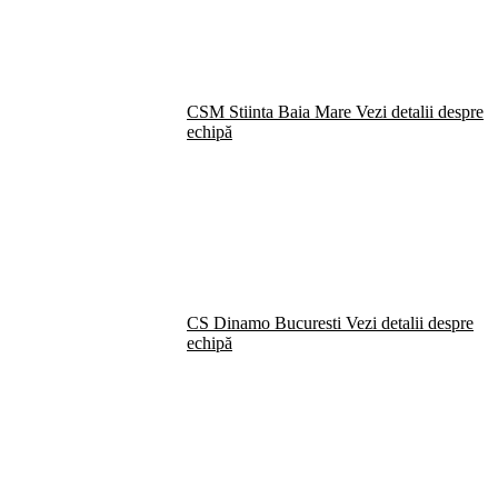
CSM Stiinta Baia Mare
Vezi detalii despre
echipă
CS Dinamo Bucuresti
Vezi detalii despre
echipă