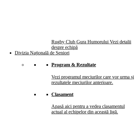
Rugby Club Gura Humorului
Vezi detalii
despre echipă
Divizia Națională de Seniori
Program & Rezultate
Vezi programul meciurilor care vor urma și
rezultatele meciurilor anterioare.
Clasament
Apasă aici pentru a vedea clasamentul
actual al echipelor din această ligă.