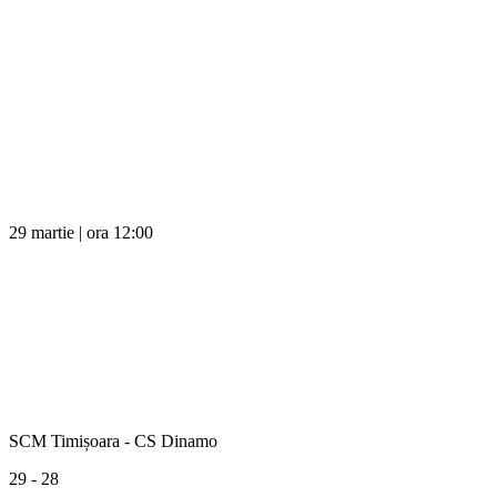
29 martie | ora 12:00
SCM Timișoara - CS Dinamo
29 - 28