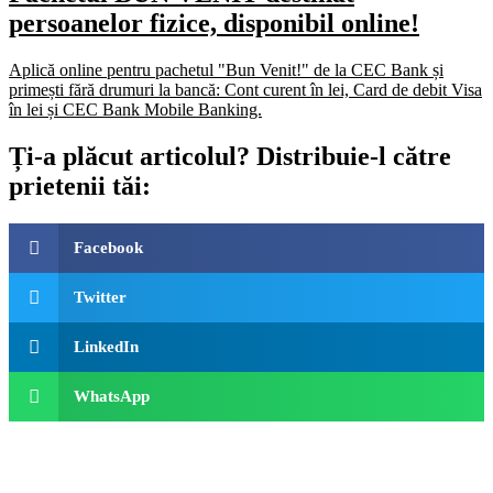
persoanelor fizice, disponibil online!
Aplică online pentru pachetul "Bun Venit!" de la CEC Bank și
primești fără drumuri la bancă: Cont curent în lei, Card de debit Visa
în lei și CEC Bank Mobile Banking.​
Ți-a plăcut articolul? Distribuie-l către
prietenii tăi:
Facebook
Twitter
LinkedIn
WhatsApp