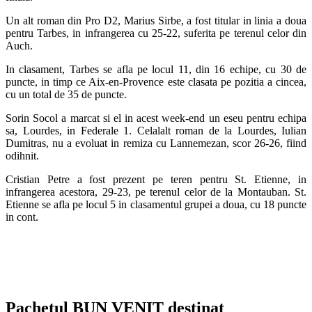
Un alt roman din Pro D2, Marius Sirbe, a fost titular in linia a doua
pentru Tarbes, in infrangerea cu 25-22, suferita pe terenul celor din
Auch.
In clasament, Tarbes se afla pe locul 11, din 16 echipe, cu 30 de
puncte, in timp ce Aix-en-Provence este clasata pe pozitia a cincea,
cu un total de 35 de puncte.
Sorin Socol a marcat si el in acest week-end un eseu pentru echipa
sa, Lourdes, in Federale 1. Celalalt roman de la Lourdes, Iulian
Dumitras, nu a evoluat in remiza cu Lannemezan, scor 26-26, fiind
odihnit.
Cristian Petre a fost prezent pe teren pentru St. Etienne, in
infrangerea acestora, 29-23, pe terenul celor de la Montauban. St.
Etienne se afla pe locul 5 in clasamentul grupei a doua, cu 18 puncte
in cont.
Pachetul BUN VENIT destinat