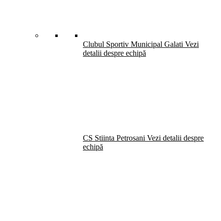
Clubul Sportiv Municipal Galati
Vezi
detalii despre echipă
CS Stiinta Petrosani
Vezi detalii despre
echipă