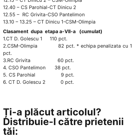
12.40 – CS Parohial-CT Dinicu 2
12.55 – RC Grivita-CSO Pantelimon
13.10 – 13.25 – CT Dinicu 1-CSM-Olimpia
Clasament dupa etapa a-VII-a (cumulat)
1.CT D. Golescu 1 110 pct.
2.CSM-Olimpia 82 pct. * echipa penalizata cu 1
pct.
3.RC Grivita 60 pct.
4. CSO Pantelimon 38 pct.
5. CS Parohial 9 pct.
6. CT D. Golescu 2 0 pct.
Ți-a plăcut articolul?
Distribuie-l către prietenii
tăi: