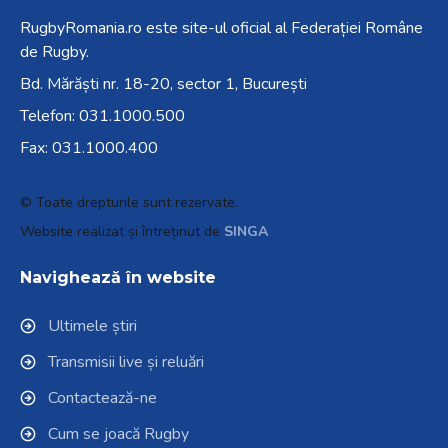
RugbyRomania.ro
este site-ul oficial al Federației Române
de Rugby.
Bd. Mărăști nr. 18-20, sector 1, București
Telefon:
031.1000.500
Fax: 031.1000.400
© Toate drepturile sunt rezervate.
Website realizat și întreținut de
SINGA
Navighează în website
Ultimele știri
Transmisii live și reluări
Contactează-ne
Cum se joacă Rugby