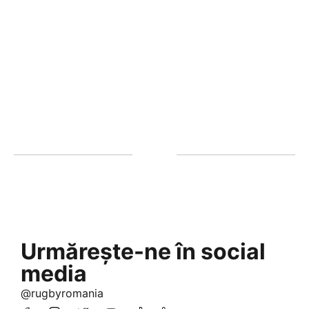
Urmărește-ne în social
media
@rugbyromania