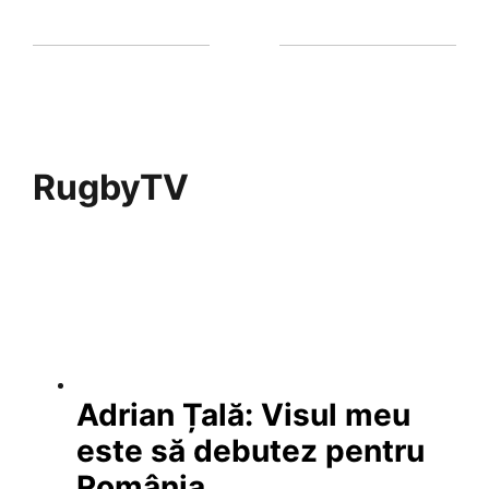
RugbyTV
Adrian Țală: Visul meu
este să debutez pentru
România