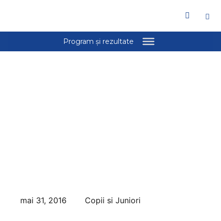
mai 31, 2016
Copii si Juniori
Vineri, 3 iunie, in