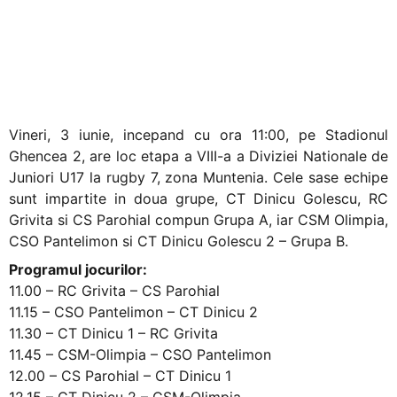
Ghencea, are loc
etapa a VIII-a la DNJ
U17 la rugby 7
Vineri, 3 iunie, incepand cu ora 11:00, pe Stadionul
Ghencea 2, are loc etapa a VIII-a a Diviziei Nationale de
Juniori U17 la rugby 7, zona Muntenia. Cele sase echipe
sunt impartite in doua grupe, CT Dinicu Golescu, RC
Grivita si CS Parohial compun Grupa A, iar CSM Olimpia,
CSO Pantelimon si CT Dinicu Golescu 2 – Grupa B.
Programul jocurilor:
11.00 – RC Grivita – CS Parohial
11.15 – CSO Pantelimon – CT Dinicu 2
11.30 – CT Dinicu 1 – RC Grivita
11.45 – CSM-Olimpia – CSO Pantelimon
12.00 – CS Parohial – CT Dinicu 1
12.15 – CT Dinicu 2 – CSM-Olimpia