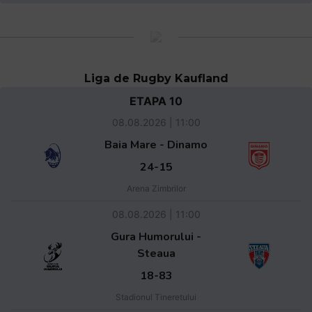
Liga de Rugby Kaufland
ETAPA 10
08.08.2026 | 11:00
Baia Mare - Dinamo
24-15
Arena Zimbrilor
08.08.2026 | 11:00
Gura Humorului -
Steaua
18-83
Stadionul Tineretului