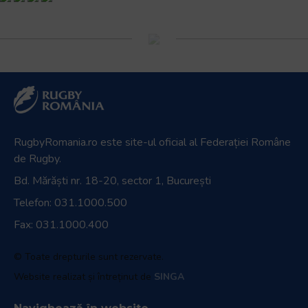
RugbyRomania.ro
este site-ul oficial al Federației Române
de Rugby.
Bd. Mărăști nr. 18-20, sector 1, București
Telefon:
031.1000.500
Fax: 031.1000.400
© Toate drepturile sunt rezervate.
Website realizat și întreținut de
SINGA