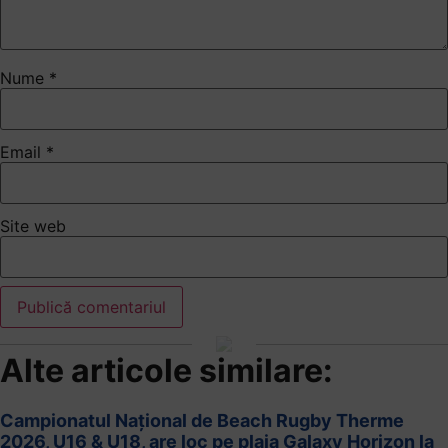
Nume
*
Email
*
Site web
Alte articole similare:
Campionatul Național de Beach Rugby Therme
2026, U16 & U18, are loc pe plaja Galaxy Horizon la