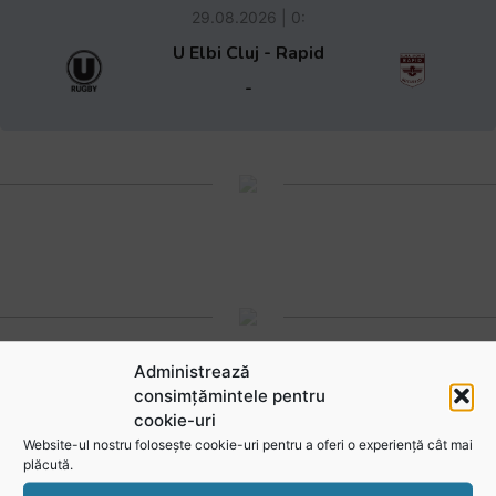
29.08.2026 | 0:
U Elbi Cluj - Rapid
-
Administrează
consimțămintele pentru
Regulament acces spectatori la meciuri
cookie-uri
Website-ul nostru folosește cookie-uri pentru a oferi o experiență cât mai
plăcută.