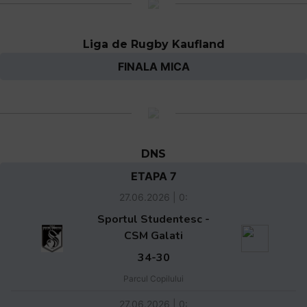
Liga de Rugby Kaufland
FINALA MICA
DNS
ETAPA 7
27.06.2026 | 0:
Sportul Studentesc -
CSM Galati
34-30
Parcul Copilului
27.06.2026 | 0: