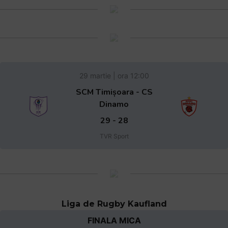
29 martie | ora 12:00
SCM Timișoara - CS
Dinamo
29 - 28
TVR Sport
Liga de Rugby Kaufland
FINALA MICA