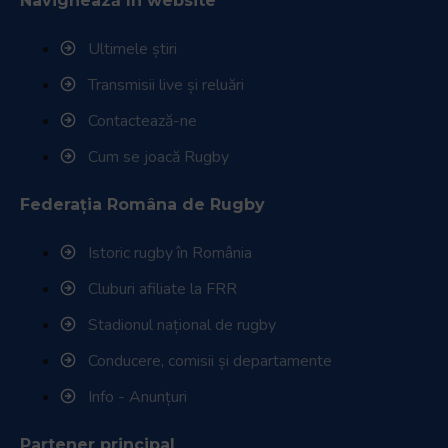
Navighează în website
Ultimele știri
Transmisii live și reluări
Contactează-ne
Cum se joacă Rugby
Federația Româna de Rugby
Istoric rugby în România
Cluburi afiliate la FRR
Stadionul național de rugby
Conducere, comisii și departamente
Info - Anunțuri
Partener principal