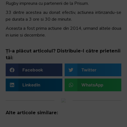
Rugby impreuna cu partenerii de la Prisum.
33 dintre acestea au donat efectiv, actiunea intinzandu-se
pe durata a 3 ore si 30 de minute.
Aceasta a fost prima actiune din 2014, urmand altele doua
in iunie si decembrie.
Ți-a plăcut articolul? Distribuie-l către prietenii
tăi:
Facebook
Twitter
LinkedIn
WhatsApp
Alte articole similare: