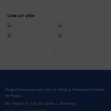
Link-uri utile
RugbyRomania.ro
este site-ul oficial al Federației Române
de Rugby.
Bd. Mărăști nr. 18-20, sector 1, București