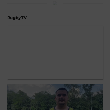
RugbyTV