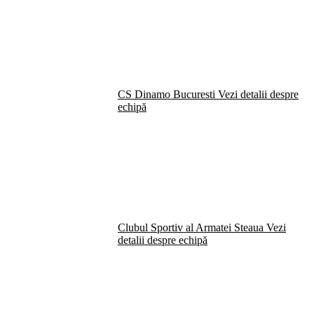
CS Dinamo Bucuresti
Vezi detalii despre
echipă
Clubul Sportiv al Armatei Steaua
Vezi
detalii despre echipă