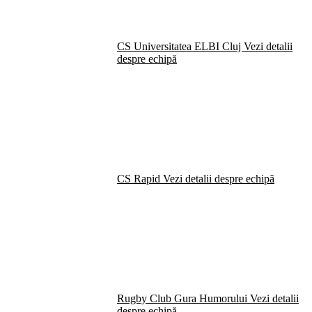
CS Universitatea ELBI Cluj
Vezi detalii
despre echipă
CS Rapid
Vezi detalii despre echipă
Rugby Club Gura Humorului
Vezi detalii
despre echipă