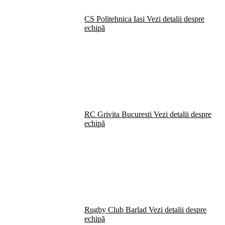
CS Politehnica Iasi
Vezi detalii despre
echipă
RC Grivita Bucuresti
Vezi detalii despre
echipă
Rugby Club Barlad
Vezi detalii despre
echipă