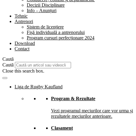
Decizii Disciplinare
Info – Anunțuri
Tehnic
Antrenori
Sistem de licențiere
Fișă individuală a antrenorului
Program cursuri perfecționare 2024
Download
Contact
Caută
Caută
Close this search box.
Liga de Rugby Kaufland
Program & Rezultate
Vezi programul meciurilor care vor urma și
rezultatele meciurilor anterioare.
Clasament