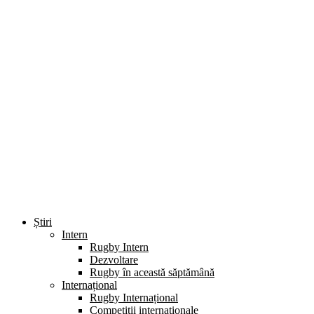
Știri
Intern
Rugby Intern
Dezvoltare
Rugby în această săptămână
Internațional
Rugby Internațional
Competiții internaționale