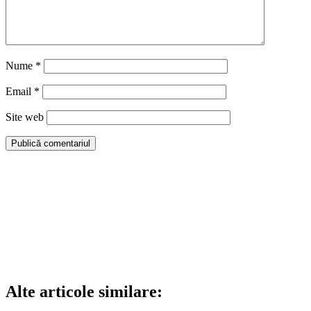
Nume
*
Email
*
Site web
Alte articole similare: