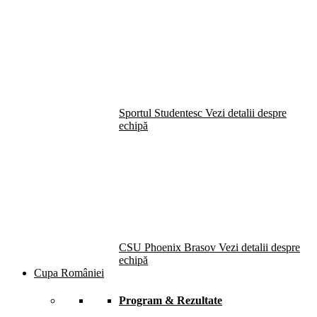
Sportul Studentesc
Vezi detalii despre
echipă
CSU Phoenix Brasov
Vezi detalii despre
echipă
Cupa României
Program & Rezultate