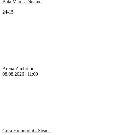
Baia Mare - Dinamo
24-15
Arena Zimbrilor
08.08.2026 | 11:00
Gura Humorului - Steaua