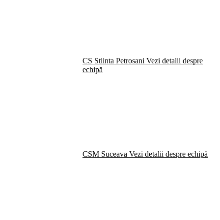
CS Stiinta Petrosani
Vezi detalii despre
echipă
CSM Suceava
Vezi detalii despre echipă