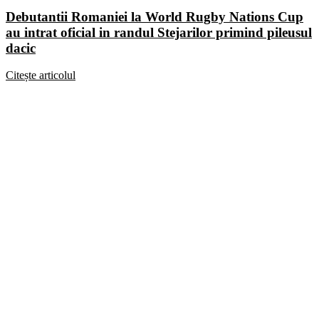
Debutantii Romaniei la World Rugby Nations Cup
au intrat oficial in randul Stejarilor primind pileusul
dacic
Citește articolul