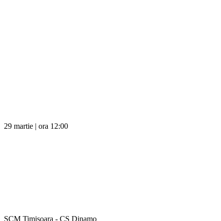
29 martie | ora 12:00
SCM Timișoara - CS Dinamo