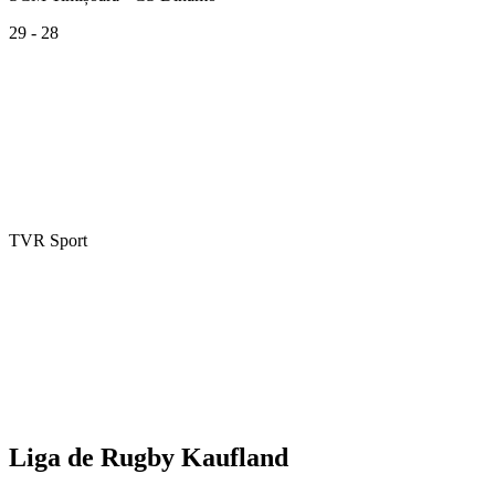
29 - 28
TVR Sport
Liga de Rugby Kaufland