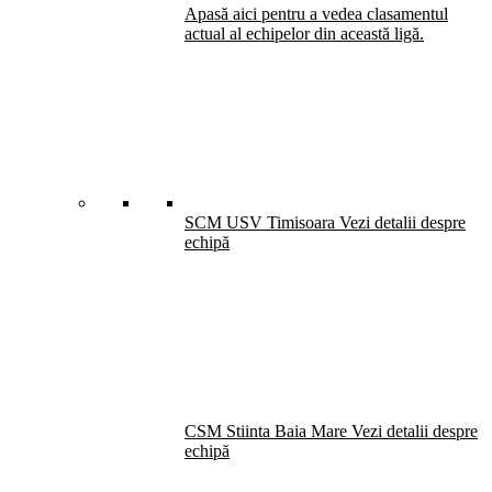
Apasă aici pentru a vedea clasamentul
actual al echipelor din această ligă.
SCM USV Timisoara
Vezi detalii despre
echipă
CSM Stiinta Baia Mare
Vezi detalii despre
echipă