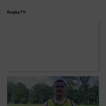
RugbyTV