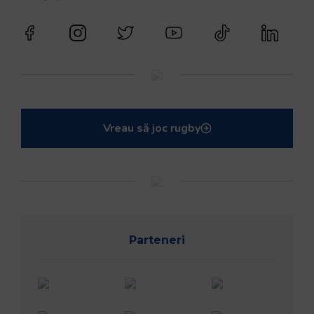
Vreau să joc rugby
Parteneri