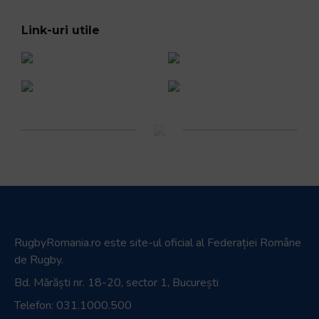
Link-uri utile
RugbyRomania.ro
este site-ul oficial al Federației Române
de Rugby.
Bd. Mărăști nr. 18-20, sector 1, București
Telefon:
031.1000.500