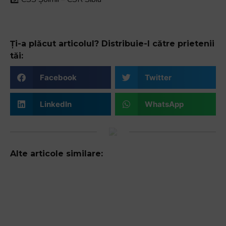
Ți-a plăcut articolul? Distribuie-l către prietenii
tăi:
Facebook
Twitter
LinkedIn
WhatsApp
Alte articole similare: