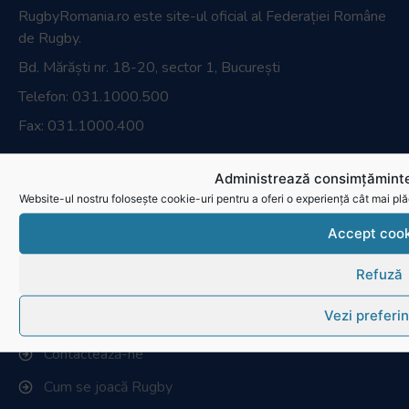
Administrează consimțăminte
Website-ul nostru folosește cookie-uri pentru a oferi o experiență cât mai plă
Accept cook
Refuză
Vezi preferin