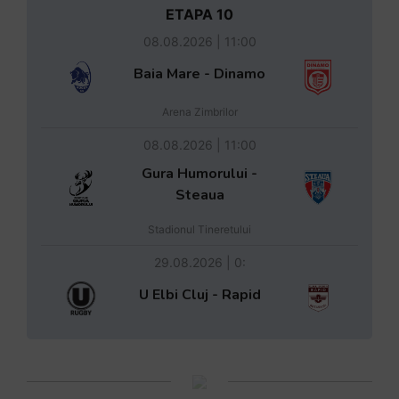
viata ovala
hocheist
Citește articolul
Citește articolul
Liga de Rugby Kaufland
ETAPA 10
08.08.2026 | 11:00
Baia Mare - Dinamo
Arena Zimbrilor
08.08.2026 | 11:00
Gura Humorului -
Steaua
Stadionul Tineretului
29.08.2026 | 0: