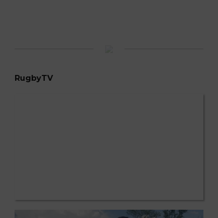
U Elbi Cluj - Rapid