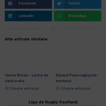
Facebook
Twitter
LinkedIn
WhatsApp
Alte articole similare:
Vasile Bolea – Lectia de
Eduard Pana rugbystul-