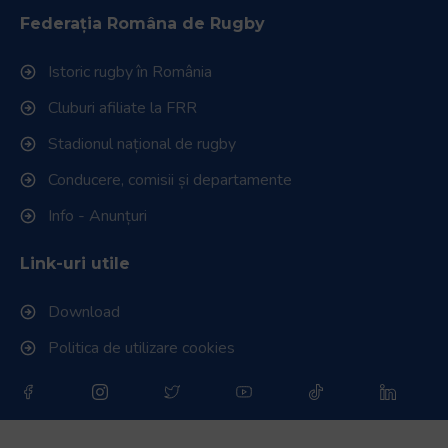
Official Broadcaster
Parteneri media