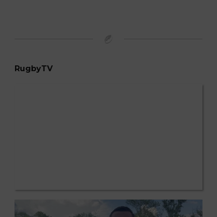
RugbyTV