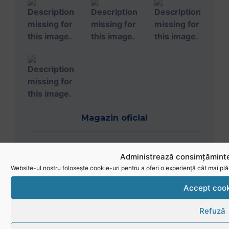
Magazin oficial
Administrează consimțăminte
Website-ul nostru folosește cookie-uri pentru a oferi o experiență cât mai plă
Accept cook
Refuză