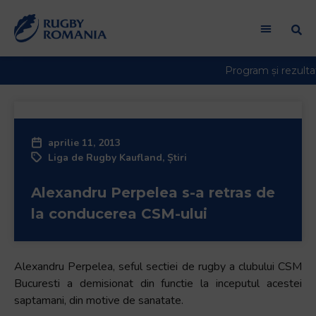
Welcome
to
All
in
One
Accessibility
screen
reader.
aprilie 11, 2013
To
Liga de Rugby Kaufland
,
Știri
start
the
Alexandru Perpelea s-a retras de
All
in
la conducerea CSM-ului
One
Accessibility
screen
Alexandru Perpelea, seful sectiei de rugby a clubului CSM
reader,
Bucuresti a demisionat din functie la inceputul acestei
press
saptamani, din motive de sanatate.
"Ctrl