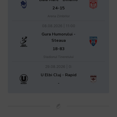
24-15
Arena Zimbrilor
08.08.2026 | 11:00
Gura Humorului -
Steaua
18-83
Stadionul Tineretului
29.08.2026 | 0:
U Elbi Cluj - Rapid
-