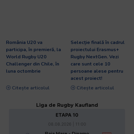
România U20 va
Selecție finală în cadrul
participa, în premieră, la
proiectului Erasmus+
World Rugby U20
Rugby NextGen. Vezi
Challenger din Chile, în
care sunt cele 10
luna octombrie
persoane alese pentru
acest proiect!
Citește articolul
Citește articolul
Liga de Rugby Kaufland
ETAPA 10
08.08.2026 | 11:00
Baia Mare - Dinamo