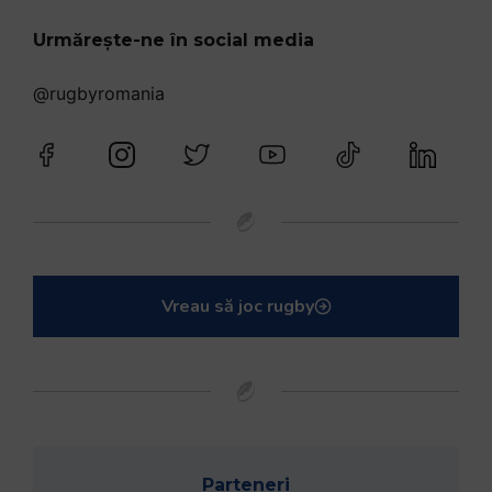
Urmărește-ne în social media
@rugbyromania
Vreau să joc rugby
Parteneri