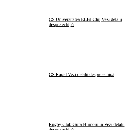
CS Universitatea ELBI Cluj
Vezi detalii
despre echipă
CS Rapid
Vezi detalii despre echipă
Rugby Club Gura Humorului
Vezi detalii
despre echipă