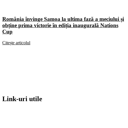
România învinge Samoa la ultima fază a meciului și
obține prima victorie în ediția inaugurală Nations
Cup
Citește articolul
Link-uri utile