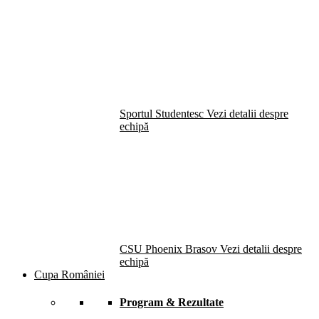
Sportul Studentesc
Vezi detalii despre
echipă
CSU Phoenix Brasov
Vezi detalii despre
echipă
Cupa României
Program & Rezultate