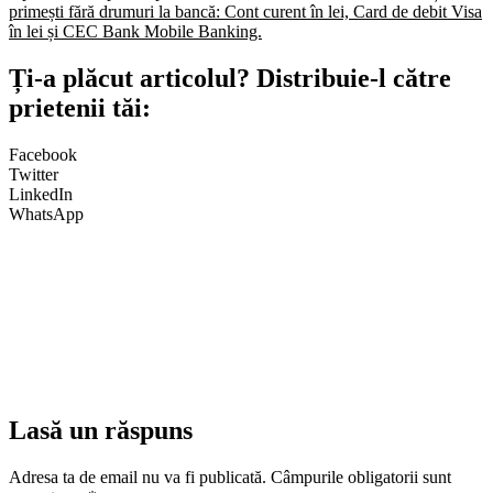
primești fără drumuri la bancă: Cont curent în lei, Card de debit Visa
în lei și CEC Bank Mobile Banking.​
Ți-a plăcut articolul? Distribuie-l către
prietenii tăi:
Facebook
Twitter
LinkedIn
WhatsApp
Lasă un răspuns
Adresa ta de email nu va fi publicată.
Câmpurile obligatorii sunt