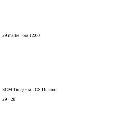
29 martie | ora 12:00
SCM Timișoara - CS Dinamo
29 - 28