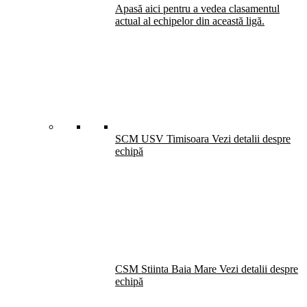
Apasă aici pentru a vedea clasamentul
actual al echipelor din această ligă.
SCM USV Timisoara
Vezi detalii despre
echipă
CSM Stiinta Baia Mare
Vezi detalii despre
echipă