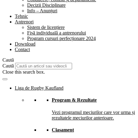
Decizii Disciplinare
Info – Anunțuri
Tehnic
Antrenori
Sistem de licențiere
Fișă individuală a antrenorului
Program cursuri perfecționare 2024
Download
Contact
Caută
Caută
Close this search box.
Liga de Rugby Kaufland
Program & Rezultate
Vezi programul meciurilor care vor urma și
rezultatele meciurilor anterioare.
Clasament