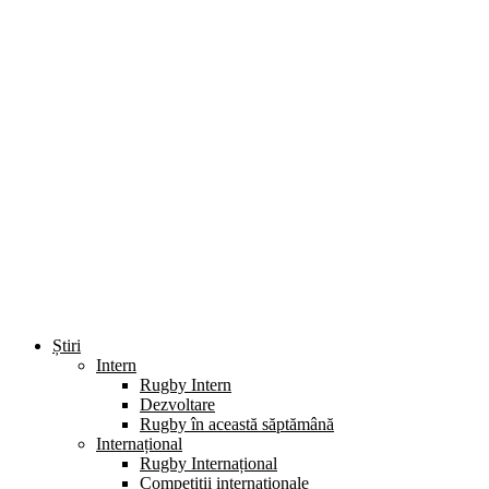
Știri
Intern
Rugby Intern
Dezvoltare
Rugby în această săptămână
Internațional
Rugby Internațional
Competiții internaționale