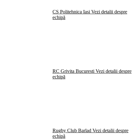
CS Politehnica Iasi
Vezi detalii despre
echipă
RC Grivita Bucuresti
Vezi detalii despre
echipă
Rugby Club Barlad
Vezi detalii despre
echipă