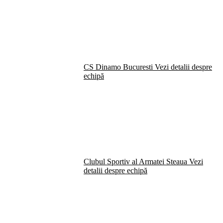
CS Dinamo Bucuresti
Vezi detalii despre
echipă
Clubul Sportiv al Armatei Steaua
Vezi
detalii despre echipă