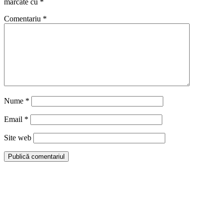
marcate cu
*
Comentariu
*
Nume
*
Email
*
Site web