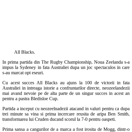
All Blacks.
In prima partida din The Rugby Championship, Noua Zeelanda s-a
impus la Sydeney in fata Australiei dupa un joc spectaculos in care
s-au marcat opt eseuri.
Cu acest succes All Blacks au ajuns la 100 de victorii in fata
Australiei in intreaga istorie a confruntarilor directe, neozeelandezii
mai avand nevoie pe de alta parte de un singur succes in acest an
pentru a pastra Bledisloe Cup.
Partida a inceput cu neozeelnadezii atacand in valuri pentru ca dupa
trei minute sa vina si prima incercare reusita de aripa Ben Smith,
transformarea lui Cruden ducand scorul la 7-0 pentru oaspeti.
Prima sansa a cangurilor de a marca a fost irosita de Mogg, dintr-o