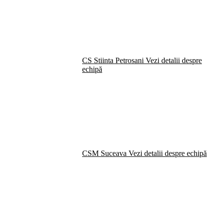
CS Stiinta Petrosani
Vezi detalii despre
echipă
CSM Suceava
Vezi detalii despre echipă