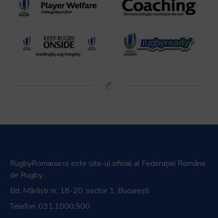
RugbyRomania.ro
este site-ul oficial al Federației Române
de Rugby.
Bd. Mărăști nr. 18-20, sector 1, București
Telefon:
031.1000.500