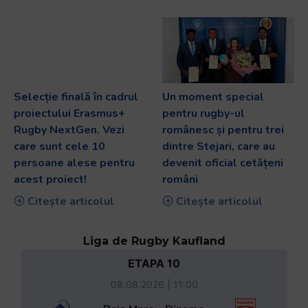
Selecție finală în cadrul
Un moment special
proiectului Erasmus+
pentru rugby-ul
Rugby NextGen. Vezi
românesc și pentru trei
care sunt cele 10
dintre Stejari, care au
persoane alese pentru
devenit oficial cetățeni
acest proiect!
români
Citește articolul
Citește articolul
Liga de Rugby Kaufland
ETAPA 10
08.08.2026 | 11:00