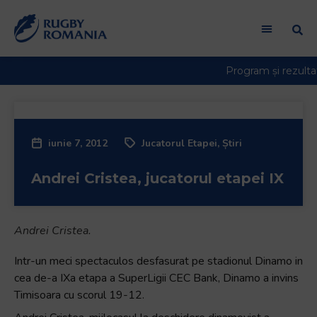
iunie 7, 2012
Jucatorul Etapei
,
Știri
Andrei Cristea, jucatorul etapei IX
Andrei Cristea.
Intr-un meci spectaculos desfasurat pe stadionul Dinamo in
cea de-a IXa etapa a SuperLigii CEC Bank, Dinamo a invins
Timisoara cu scorul 19-12.