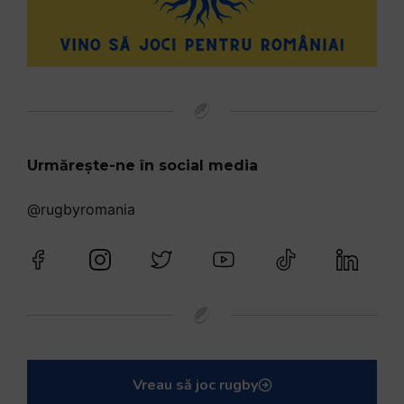
Urmărește-ne în social media
@rugbyromania
Vreau să joc rugby