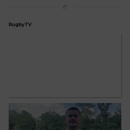
RugbyTV