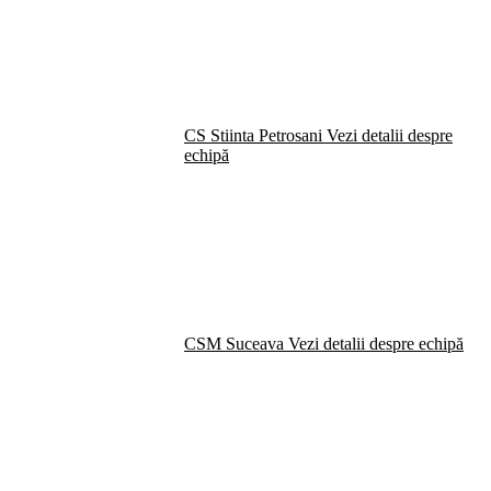
CS Stiinta Petrosani
Vezi detalii despre
echipă
CSM Suceava
Vezi detalii despre echipă