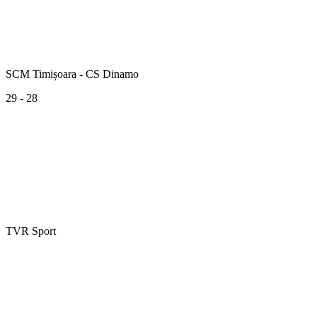
SCM Timișoara - CS Dinamo
29 - 28
TVR Sport