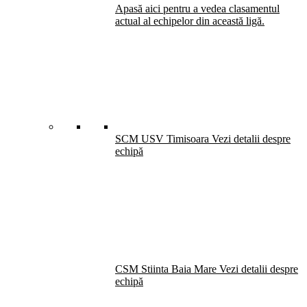
Apasă aici pentru a vedea clasamentul
actual al echipelor din această ligă.
SCM USV Timisoara
Vezi detalii despre
echipă
CSM Stiinta Baia Mare
Vezi detalii despre
echipă