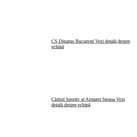
CS Dinamo Bucuresti
Vezi detalii despre
echipă
Clubul Sportiv al Armatei Steaua
Vezi
detalii despre echipă