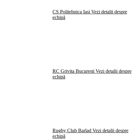
CS Politehnica Iasi
Vezi detalii despre
echipă
RC Grivita Bucuresti
Vezi detalii despre
echipă
Rugby Club Barlad
Vezi detalii despre
echipă