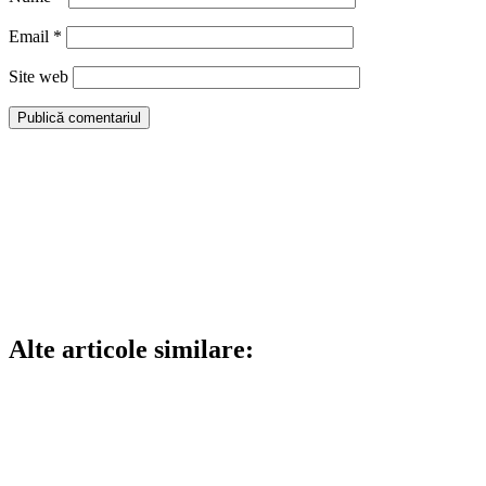
Email
*
Site web
Alte articole similare: