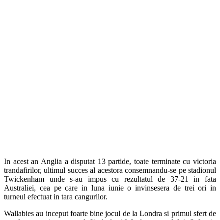
In acest an Anglia a disputat 13 partide, toate terminate cu victoria
trandafirilor, ultimul succes al acestora consemnandu-se pe stadionul
Twickenham unde s-au impus cu rezultatul de 37-21 in fata
Australiei, cea pe care in luna iunie o invinsesera de trei ori in
turneul efectuat in tara cangurilor.
Wallabies au inceput foarte bine jocul de la Londra si primul sfert de