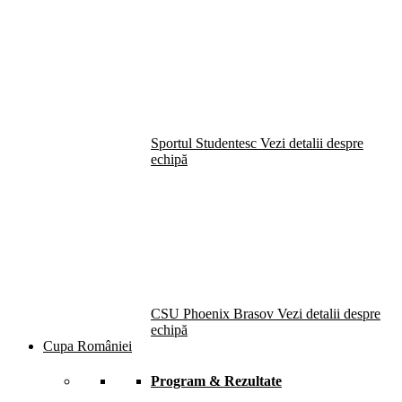
Sportul Studentesc
Vezi detalii despre
echipă
CSU Phoenix Brasov
Vezi detalii despre
echipă
Cupa României
Program & Rezultate