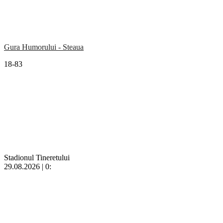
Gura Humorului - Steaua
18-83
Stadionul Tineretului
29.08.2026 | 0: