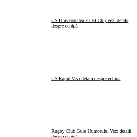
CS Universitatea ELBI Cluj
Vezi detalii
despre echipă
CS Rapid
Vezi detalii despre echipă
Rugby Club Gura Humorului
Vezi detalii
despre echipă