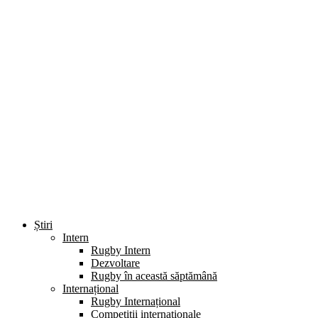
Știri
Intern
Rugby Intern
Dezvoltare
Rugby în această săptămână
Internațional
Rugby Internațional
Competiții internaționale