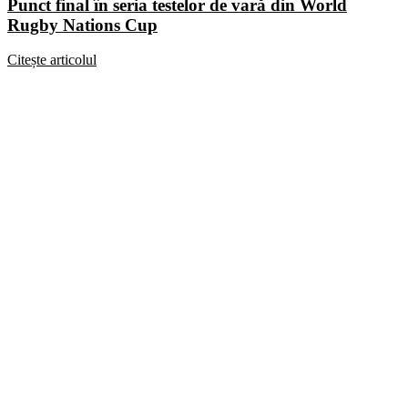
Punct final în seria testelor de vară din World
Rugby Nations Cup
Citește articolul