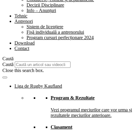
Decizii Disciplinare
Info – Anunțuri
Tehnic
Antrenori
Sistem de licențiere
Fișă individuală a antrenorului
Program cursuri perfecționare 2024
Download
Contact
Caută
Caută
Close this search box.
Liga de Rugby Kaufland
Program & Rezultate
Vezi programul meciurilor care vor urma și
rezultatele meciurilor anterioare.
Clasament