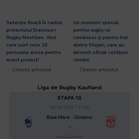
Selecție finală în cadrul
Un moment special
proiectului Erasmus+
pentru rugby-ul
Rugby NextGen. Vezi
românesc și pentru trei
care sunt cele 10
dintre Stejari, care au
persoane alese pentru
devenit oficial cetățeni
acest proiect!
români
Citește articolul
Citește articolul
Liga de Rugby Kaufland
ETAPA 10
08.08.2026 | 11:00
Baia Mare - Dinamo
-
Arena Zimbrilor