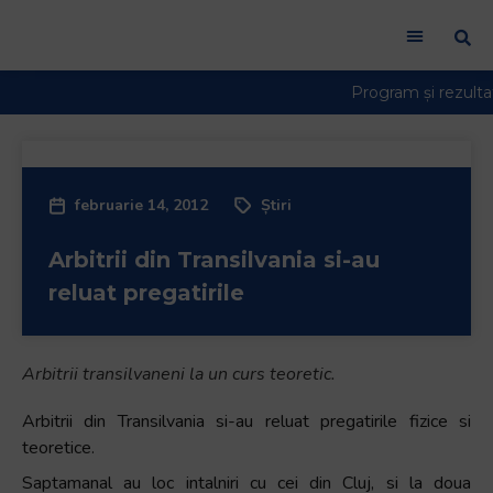
februarie 14, 2012
Știri
Arbitrii din Transilvania si-au
reluat pregatirile
Arbitrii transilvaneni la un curs teoretic.
Arbitrii din Transilvania si-au reluat pregatirile fizice si
teoretice.
Saptamanal au loc intalniri cu cei din Cluj, si la doua