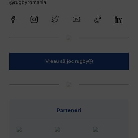
@rugbyromania
Vreau să joc rugby
Parteneri