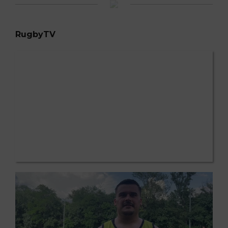
RugbyTV