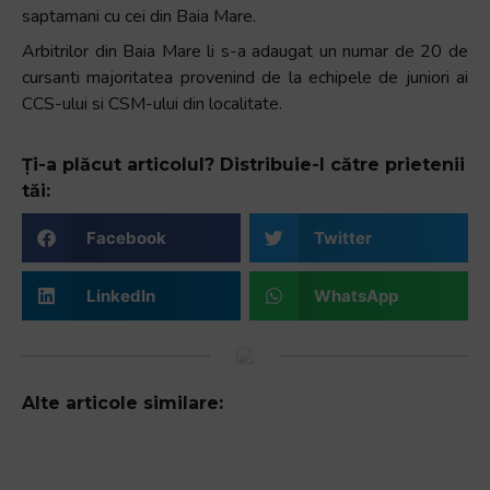
saptamani cu cei din Baia Mare.
Arbitrilor din Baia Mare li s-a adaugat un numar de 20 de
cursanti majoritatea provenind de la echipele de juniori ai
CCS-ului si CSM-ului din localitate.
Ți-a plăcut articolul? Distribuie-l către prietenii
tăi:
Facebook
Twitter
LinkedIn
WhatsApp
Alte articole similare: