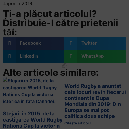
Japonia 2019.
Ți-a plăcut articolul?
Distribuie-l către prietenii
tăi:
Facebook
Twitter
LinkedIn
WhatsApp
Alte articole similare:
World Rugby a anuntat
cate locuri revin fiecarui
continent la Cupa
Mondiala din 2019: Din
Europa se mai pot
Stejarii in 2015, de la
califica doua echipe
castigarea World Rugby
Citește articolul
Nations Cup la victoria