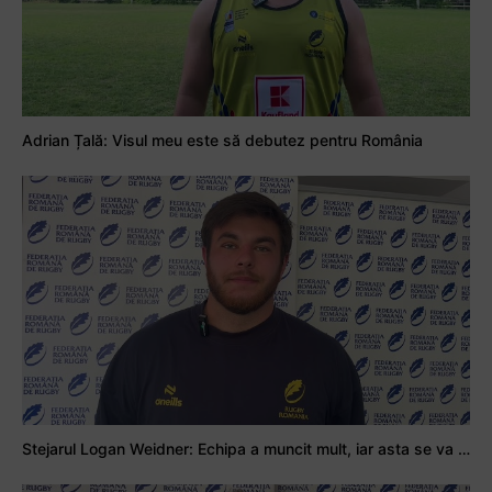
Adrian Țală: Visul meu este să debutez pentru România
Stejarul Logan Weidner: Echipa a muncit mult, iar asta se va vedea în meciurile de la Nations Cup