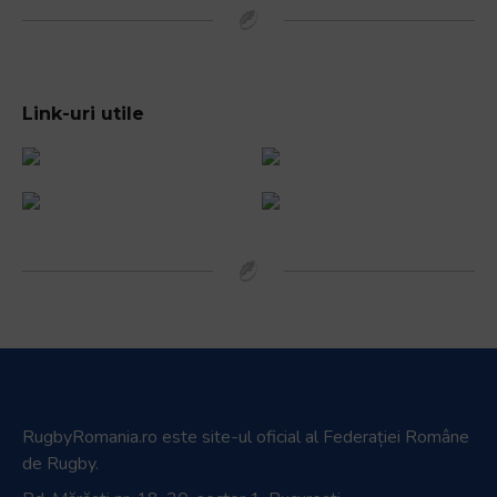
Link-uri utile
RugbyRomania.ro
este site-ul oficial al Federației Române
de Rugby.