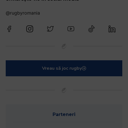
@rugbyromania
Vreau să joc rugby
Parteneri