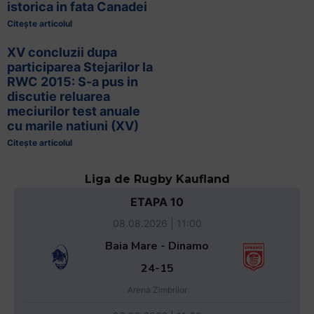
istorica in fata Canadei
Citește articolul
XV concluzii dupa
participarea Stejarilor la
RWC 2015: S-a pus in
discutie reluarea
meciurilor test anuale
cu marile natiuni (XV)
Citește articolul
Liga de Rugby Kaufland
ETAPA 10
08.08.2026 | 11:00
Baia Mare - Dinamo
24-15
Arena Zimbrilor