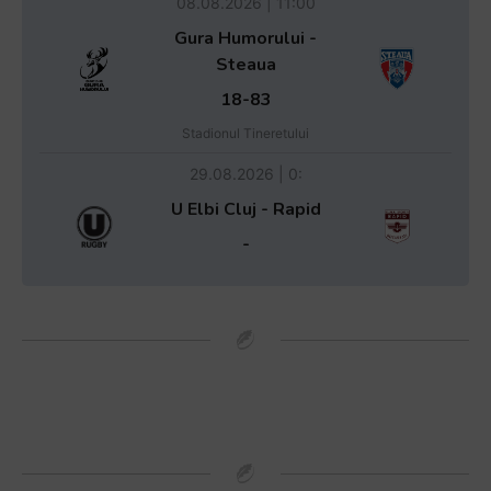
08.08.2026 | 11:00
Gura Humorului -
Steaua
18-83
Stadionul Tineretului
29.08.2026 | 0:
U Elbi Cluj - Rapid
-