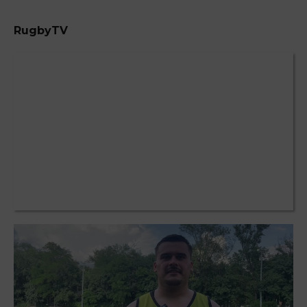
RugbyTV