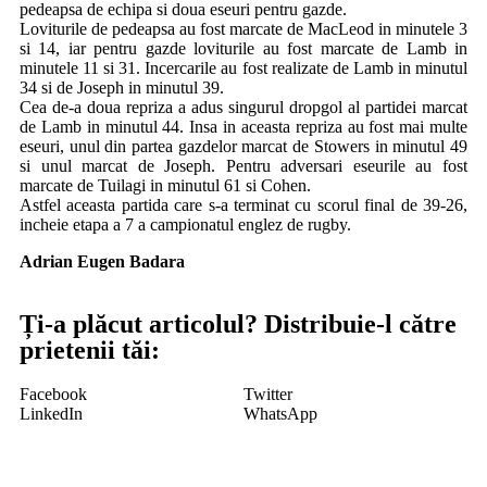
pedeapsa de echipa si doua eseuri pentru gazde.
Loviturile de pedeapsa au fost marcate de MacLeod in minutele 3
si 14, iar pentru gazde loviturile au fost marcate de Lamb in
minutele 11 si 31. Incercarile au fost realizate de Lamb in minutul
34 si de Joseph in minutul 39.
Cea de-a doua repriza a adus singurul dropgol al partidei marcat
de Lamb in minutul 44. Insa in aceasta repriza au fost mai multe
eseuri, unul din partea gazdelor marcat de Stowers in minutul 49
si unul marcat de Joseph. Pentru adversari eseurile au fost
marcate de Tuilagi in minutul 61 si Cohen.
Astfel aceasta partida care s-a terminat cu scorul final de 39-26,
incheie etapa a 7 a campionatul englez de rugby.
Adrian Eugen Badara
Ți-a plăcut articolul? Distribuie-l către
prietenii tăi:
Facebook
Twitter
LinkedIn
WhatsApp