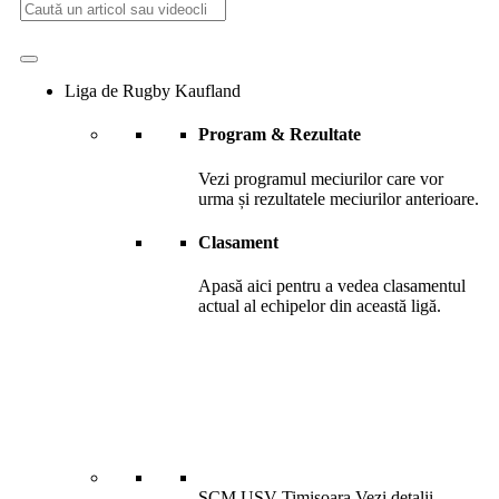
Liga de Rugby Kaufland
Program & Rezultate
Vezi programul meciurilor care vor
urma și rezultatele meciurilor anterioare.
Clasament
Apasă aici pentru a vedea clasamentul
actual al echipelor din această ligă.
SCM USV Timisoara
Vezi detalii