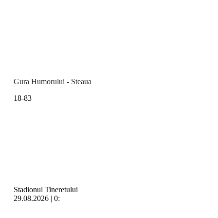
Gura Humorului - Steaua
18-83
Stadionul Tineretului
29.08.2026 | 0: