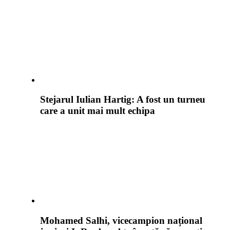
Stejarul Iulian Hartig: A fost un turneu
care a unit mai mult echipa
Mohamed Salhi, vicecampion național