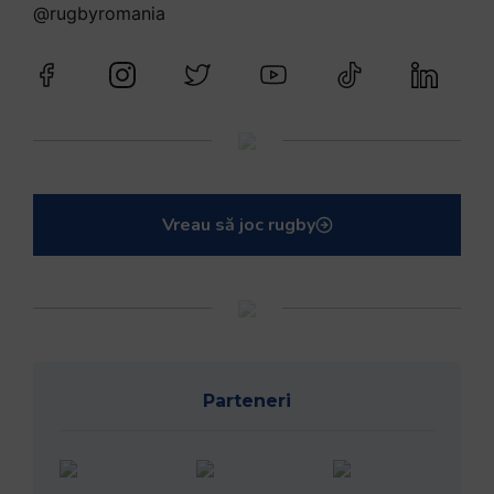
@rugbyromania
Vreau să joc rugby
Parteneri