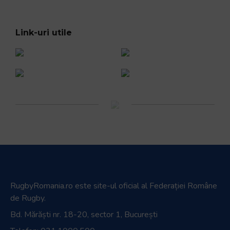
Link-uri utile
RugbyRomania.ro
este site-ul oficial al Federației Române
de Rugby.
Bd. Mărăști nr. 18-20, sector 1, București