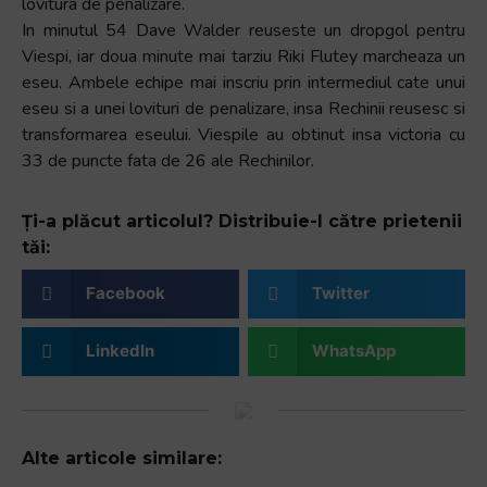
lovitura de penalizare.
In minutul 54 Dave Walder reuseste un dropgol pentru
Viespi, iar doua minute mai tarziu Riki Flutey marcheaza un
eseu. Ambele echipe mai inscriu prin intermediul cate unui
eseu si a unei lovituri de penalizare, insa Rechinii reusesc si
transformarea eseului. Viespile au obtinut insa victoria cu
33 de puncte fata de 26 ale Rechinilor.
Ți-a plăcut articolul? Distribuie-l către prietenii
tăi:
Facebook
Twitter
LinkedIn
WhatsApp
Alte articole similare: