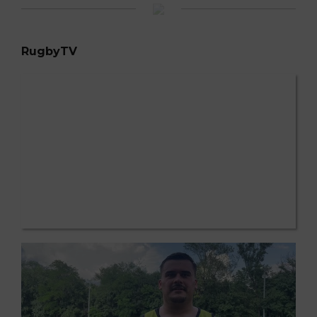
RugbyTV