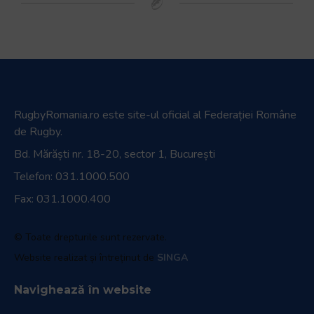
RugbyRomania.ro
este site-ul oficial al Federației Române
de Rugby.
Bd. Mărăști nr. 18-20, sector 1, București
Telefon:
031.1000.500
Fax: 031.1000.400
© Toate drepturile sunt rezervate.
Website realizat și întreținut de
SINGA