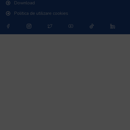
Link-uri utile
Download
Politica de utilizare cookies