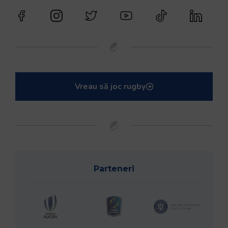
Vreau să joc rugby
Parteneri