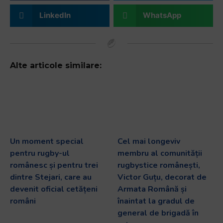
LinkedIn
WhatsApp
Alte articole similare:
Un moment special
Cel mai longeviv
pentru rugby-ul
membru al comunității
românesc și pentru trei
rugbystice românești,
dintre Stejari, care au
Victor Guțu, decorat de
devenit oficial cetățeni
Armata Română și
români
înaintat la gradul de
general de brigadă în