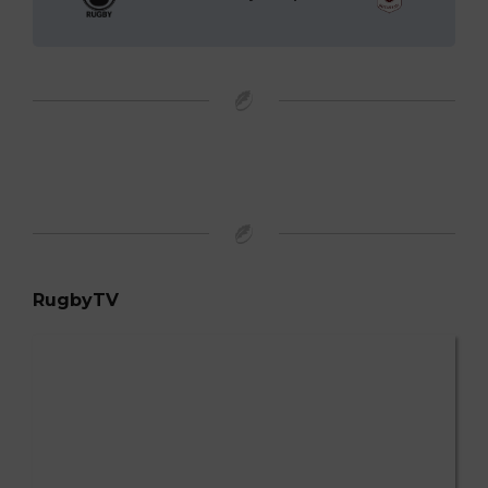
RugbyTV