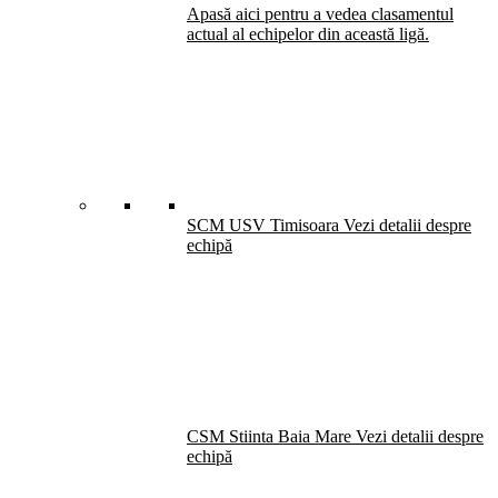
Apasă aici pentru a vedea clasamentul
actual al echipelor din această ligă.
SCM USV Timisoara
Vezi detalii despre
echipă
CSM Stiinta Baia Mare
Vezi detalii despre
echipă