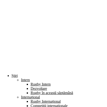
Știri
Intern
Rugby Intern
Dezvoltare
Rugby în această săptămână
Internațional
Rugby Internațional
Competiții internaționale