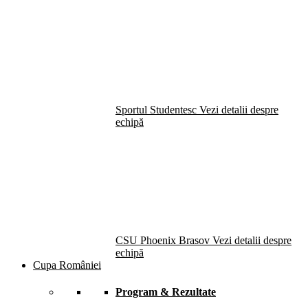
Sportul Studentesc
Vezi detalii despre
echipă
CSU Phoenix Brasov
Vezi detalii despre
echipă
Cupa României
Program & Rezultate