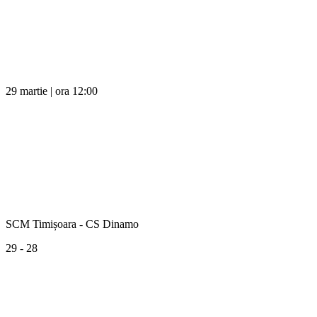
29 martie | ora 12:00
SCM Timișoara - CS Dinamo
29 - 28