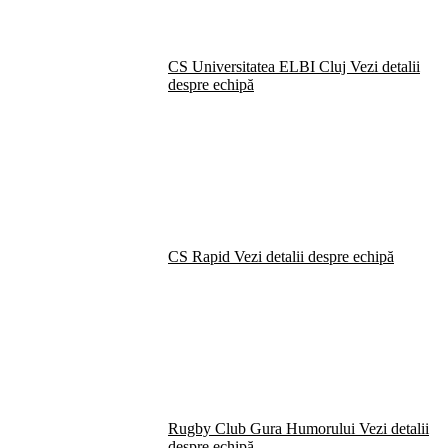
CS Universitatea ELBI Cluj
Vezi detalii
despre echipă
CS Rapid
Vezi detalii despre echipă
Rugby Club Gura Humorului
Vezi detalii
despre echipă