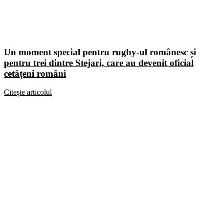
Un moment special pentru rugby-ul românesc și
pentru trei dintre Stejari, care au devenit oficial
cetățeni români
Citește articolul