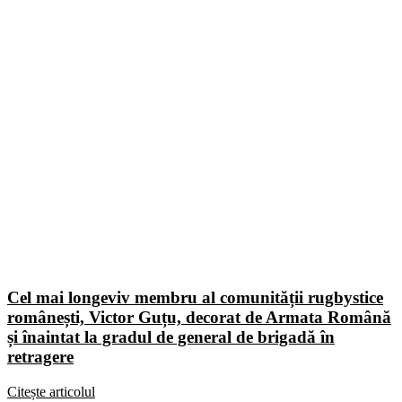
Cel mai longeviv membru al comunității rugbystice
românești, Victor Guțu, decorat de Armata Română
și înaintat la gradul de general de brigadă în
retragere
Citește articolul