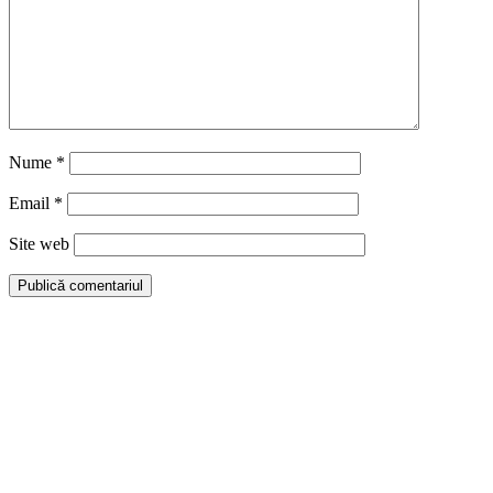
Nume
*
Email
*
Site web