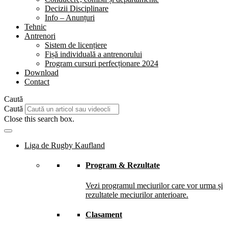
Decizii Disciplinare
Info – Anunțuri
Tehnic
Antrenori
Sistem de licențiere
Fișă individuală a antrenorului
Program cursuri perfecționare 2024
Download
Contact
Caută
Caută
Close this search box.
Liga de Rugby Kaufland
Program & Rezultate
Vezi programul meciurilor care vor urma și
rezultatele meciurilor anterioare.
Clasament