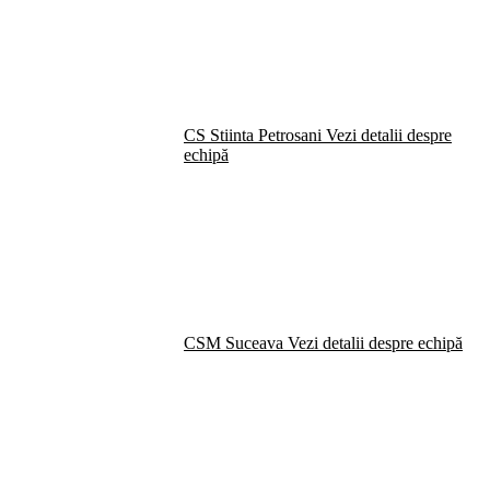
CS Stiinta Petrosani
Vezi detalii despre
echipă
CSM Suceava
Vezi detalii despre echipă