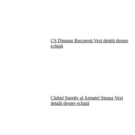
CS Dinamo Bucuresti
Vezi detalii despre
echipă
Clubul Sportiv al Armatei Steaua
Vezi
detalii despre echipă