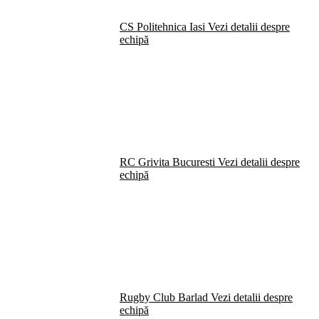
CS Politehnica Iasi
Vezi detalii despre
echipă
RC Grivita Bucuresti
Vezi detalii despre
echipă
Rugby Club Barlad
Vezi detalii despre
echipă