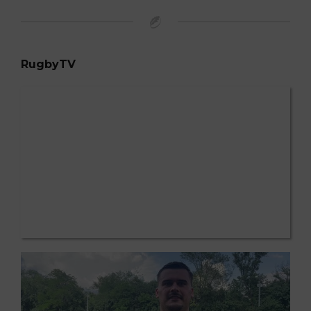
RugbyTV