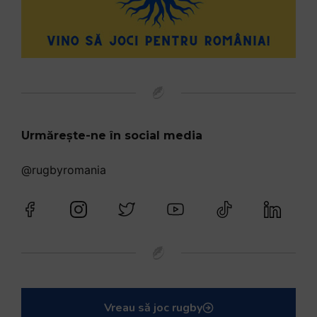
Urmărește-ne în social media
@rugbyromania
Vreau să joc rugby