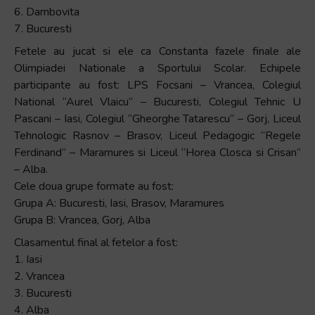
6. Dambovita
7. Bucuresti
Fetele au jucat si ele ca Constanta fazele finale ale
Olimpiadei Nationale a Sportului Scolar. Echipele
participante au fost: LPS Focsani – Vrancea, Colegiul
National “Aurel Vlaicu” – Bucuresti, Colegiul Tehnic U
Pascani – Iasi, Colegiul “Gheorghe Tatarescu” – Gorj, Liceul
Tehnologic Rasnov – Brasov, Liceul Pedagogic “Regele
Ferdinand” – Maramures si Liceul “Horea Closca si Crisan”
– Alba.
Cele doua grupe formate au fost:
Grupa A: Bucuresti, Iasi, Brasov, Maramures
Grupa B: Vrancea, Gorj, Alba
Clasamentul final al fetelor a fost:
1. Iasi
2. Vrancea
3. Bucuresti
4. Alba