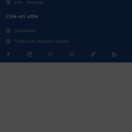
Info - Anunțuri
Link-uri utile
Download
Politica de utilizare cookies