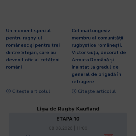
Un moment special
Cel mai longeviv
pentru rugby-ul
membru al comunității
românesc și pentru trei
rugbystice românești,
dintre Stejari, care au
Victor Guțu, decorat de
devenit oficial cetățeni
Armata Română și
români
înaintat la gradul de
general de brigadă în
retragere
Citește articolul
Citește articolul
Liga de Rugby Kaufland
ETAPA 10
08.08.2026 | 11:00