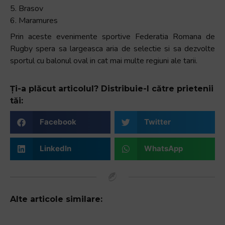
5. Brasov
6. Maramures
Prin aceste evenimente sportive Federatia Romana de
Rugby spera sa largeasca aria de selectie si sa dezvolte
sportul cu balonul oval in cat mai multe regiuni ale tarii.
Ți-a plăcut articolul? Distribuie-l către prietenii
tăi:
Facebook
Twitter
LinkedIn
WhatsApp
Alte articole similare: