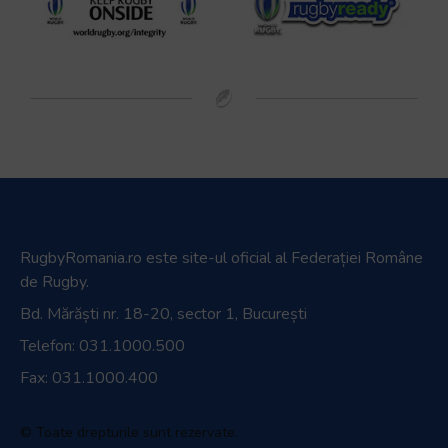
RugbyRomania.ro
este site-ul oficial al Federației Române
de Rugby.
Bd. Mărăști nr. 18-20, sector 1, București
Telefon:
031.1000.500
Fax: 031.1000.400
© Toate drepturile sunt rezervate.