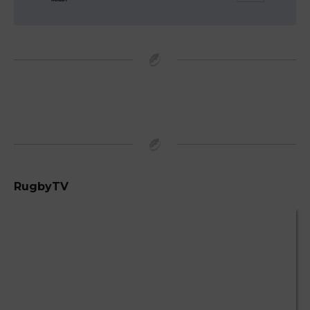
RugbyTV