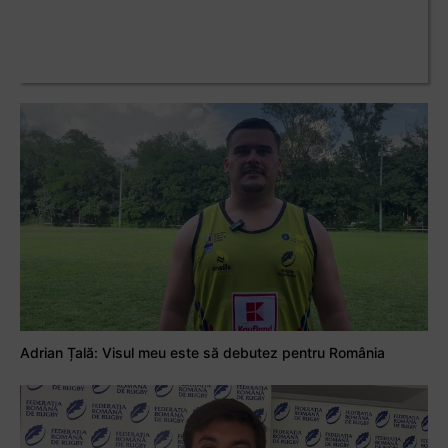
Adrian Țală: Visul meu este să debutez pentru România