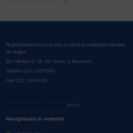
RugbyRomania.ro
este site-ul oficial al Federației Române
de Rugby.
Bd. Mărăști nr. 18-20, sector 1, București
Telefon:
031.1000.500
Fax: 031.1000.400
© Toate drepturile sunt rezervate.
Website realizat și întreținut de
SINGA
Navighează în website