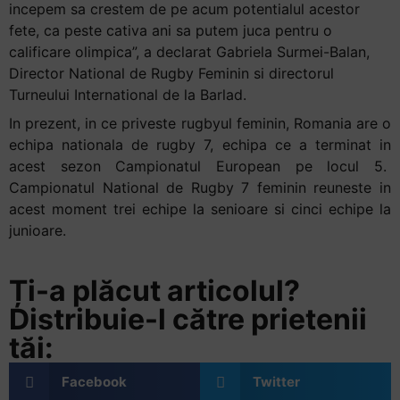
incepem sa crestem de pe acum potentialul acestor
fete, ca peste cativa ani sa putem juca pentru o
calificare olimpica”, a declarat Gabriela Surmei-Balan,
Director National de Rugby Feminin si directorul
Turneului International de la Barlad.
In prezent, in ce priveste rugbyul feminin, Romania are o
echipa nationala de rugby 7, echipa ce a terminat in
acest sezon Campionatul European pe locul 5.
Campionatul National de Rugby 7 feminin reuneste in
acest moment trei echipe la senioare si cinci echipe la
junioare.
Ți-a plăcut articolul?
Distribuie-l către prietenii
tăi:
Facebook
Twitter