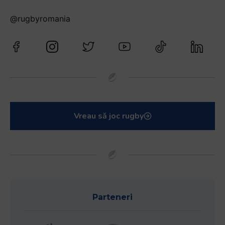
@rugbyromania
Vreau să joc rugby
Parteneri