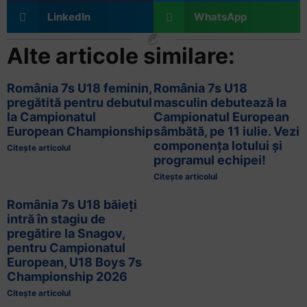
LinkedIn
WhatsApp
Alte articole similare:
România 7s U18 feminin,
România 7s U18
pregătită pentru debutul
masculin debutează la
la Campionatul
Campionatul European
European Championship
sâmbătă, pe 11 iulie. Vezi
componența lotului și
Citește articolul
programul echipei!
Citește articolul
România 7s U18 băieți
intră în stagiu de
pregătire la Snagov,
pentru Campionatul
European, U18 Boys 7s
Championship 2026
Citește articolul