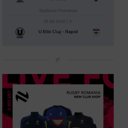
Stadionul Tineretului
29.08.2026 | 0:
U Elbi Cluj - Rapid