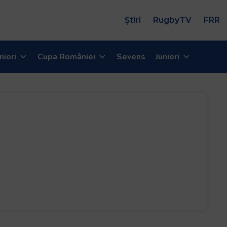
Știri
RugbyTV
FRR
niori
Cupa României
Sevens
Juniori