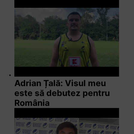
Adrian Țală: Visul meu
este să debutez pentru
România