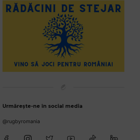
Urmărește-ne în social media
@rugbyromania