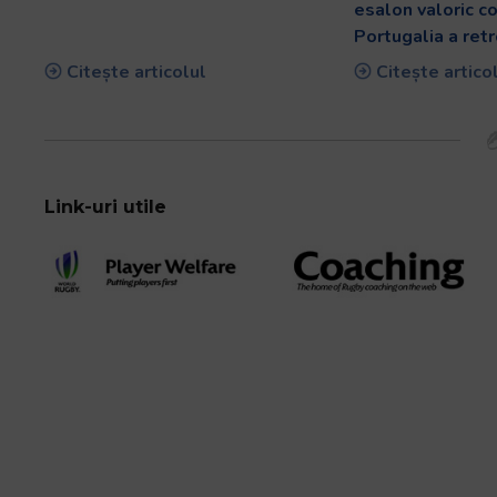
esalon valoric co
Portugalia a ret
Citește articolul
Citește artico
Link-uri utile