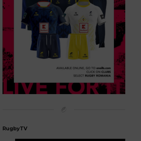
RugbyTV