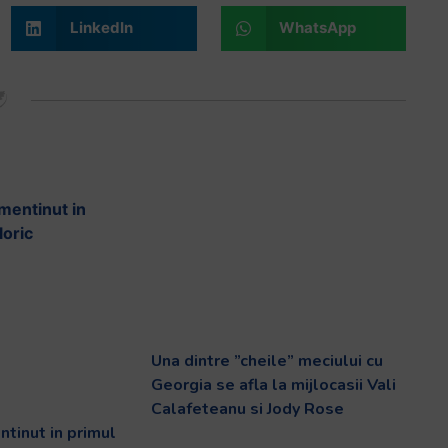
LinkedIn
WhatsApp
Una dintre ”cheile” meciului cu
Georgia se afla la mijlocasii Vali
Calafeteanu si Jody Rose
tinut in primul