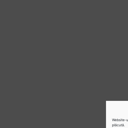
Website-ul
plăcută.