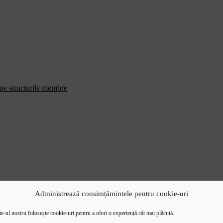
 pe structurile membre
Administrează consimțămintele pentru cookie-uri
e-ul nostru folosește cookie-uri pentru a oferi o experiență cât mai plăcută.