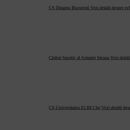
CS Dinamo Bucuresti
Vezi detalii despre ec
Clubul Sportiv al Armatei Steaua
Vezi detali
CS Universitatea ELBI Cluj
Vezi detalii de