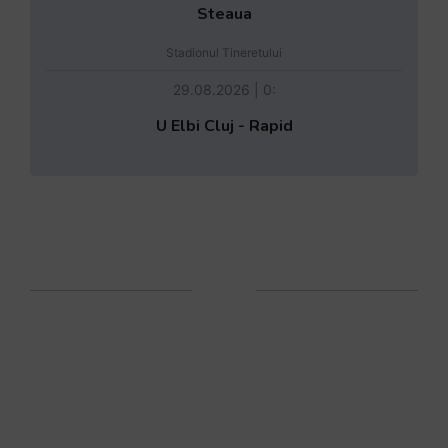
Steaua
Stadionul Tineretului
29.08.2026 | 0:
U Elbi Cluj - Rapid