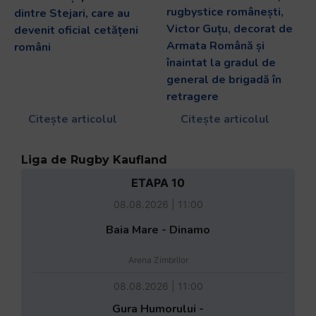
rugbystice românești,
dintre Stejari, care au
Victor Guțu, decorat de
devenit oficial cetățeni
Armata Română și
români
înaintat la gradul de
general de brigadă în
retragere
Citește articolul
Citește articolul
Liga de Rugby Kaufland
ETAPA 10
08.08.2026 | 11:00
Baia Mare - Dinamo
Arena Zimbrilor
08.08.2026 | 11:00
Gura Humorului -