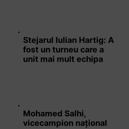
Stejarul Iulian Hartig: A
fost un turneu care a
unit mai mult echipa
Mohamed Salhi,
vicecampion național