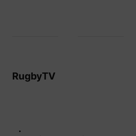
RugbyTV