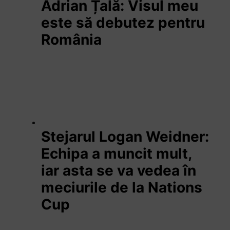
Adrian Țală: Visul meu
este să debutez pentru
România
Stejarul Logan Weidner:
Echipa a muncit mult,
iar asta se va vedea în
meciurile de la Nations
Cup