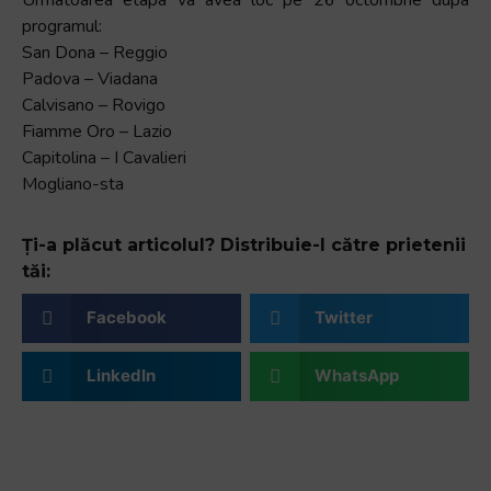
programul:
San Dona – Reggio
Padova – Viadana
Calvisano – Rovigo
Fiamme Oro – Lazio
Capitolina – I Cavalieri
Mogliano-sta
Ți-a plăcut articolul? Distribuie-l către prietenii
tăi:
Facebook
Twitter
LinkedIn
WhatsApp