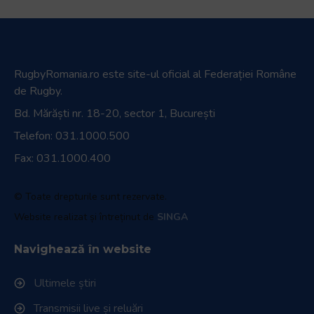
RugbyRomania.ro
este site-ul oficial al Federației Române
de Rugby.
Bd. Mărăști nr. 18-20, sector 1, București
Telefon:
031.1000.500
Fax: 031.1000.400
© Toate drepturile sunt rezervate.
Website realizat și întreținut de
SINGA
Navighează în website
Ultimele știri
Transmisii live și reluări