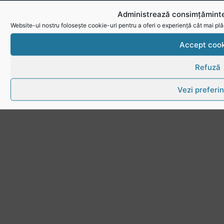
Administrează consimțăminte
Website-ul nostru folosește cookie-uri pentru a oferi o experiență cât mai plă
Accept cook
Refuză
Vezi preferin