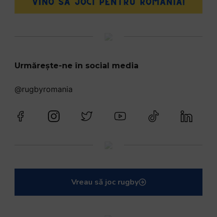
Urmărește-ne în social media
@rugbyromania
Vreau să joc rugby