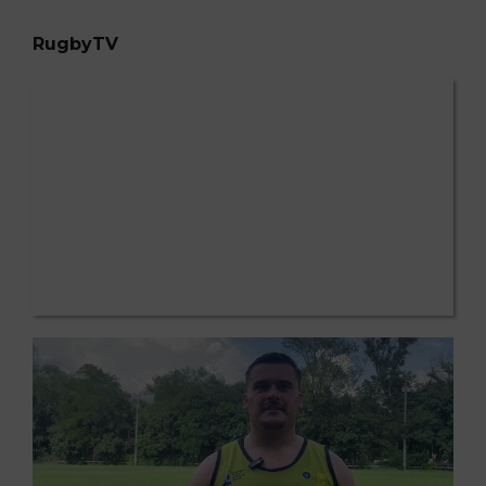
RugbyTV