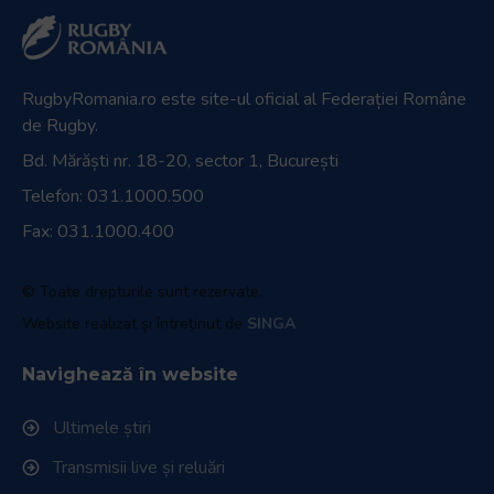
RugbyRomania.ro
este site-ul oficial al Federației Române
de Rugby.
Bd. Mărăști nr. 18-20, sector 1, București
Telefon:
031.1000.500
Fax: 031.1000.400
© Toate drepturile sunt rezervate.
Website realizat și întreținut de
SINGA
Navighează în website
Ultimele știri
Transmisii live și reluări