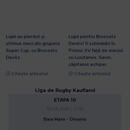
Lupii au pierdut și
Lupii pentru Brussels
ultimul meci din grupele
Devils! 5 schimbări în
Super Cup, cu Brussels
Primul XV față de meciul
Devils
cu Lusitanos. Savin,
căpitanul echipei
Citește articolul
Citește articolul
Liga de Rugby Kaufland
ETAPA 10
08.08.2026 | 11:00
Baia Mare - Dinamo