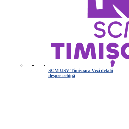
SCM USV Timisoara
Vezi detalii
despre echipă