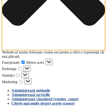
Website-ul nostru folosește cookie-uri pentru a oferi o experiență cât
mai plăcută.
Funcționale
Funcționale
Mereu activ
Preferințe
Preferințe
Statistici
Statistici
Marketing
Marketing
Administrează opțiunile
Administrează serviciile
Administrează vânzătorii {vendor_count}
Citește mai multe despre aceste scopuri