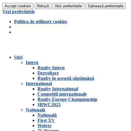
Accept cookies
Refuză
Vezi preferințele
Salvează preferințele
Vezi preferințele
Politica de utilizare cookies
Știri
Intern
Rugby Intern
Dezvoltare
Rugby în această săptămână
Internațional
Rugby Internațional
Competiții internaționale
Rugby Europe Championship
#RWC2023
Națională
Națională
First XV
Wolves
7’s Women