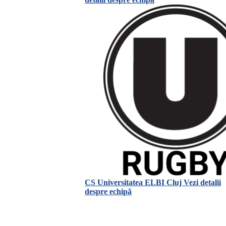
CS Universitatea ELBI Cluj
Vezi detalii
despre echipă