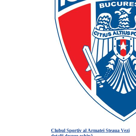
Clubul Sportiv al Armatei Steaua
Vezi
detalii despre echipă