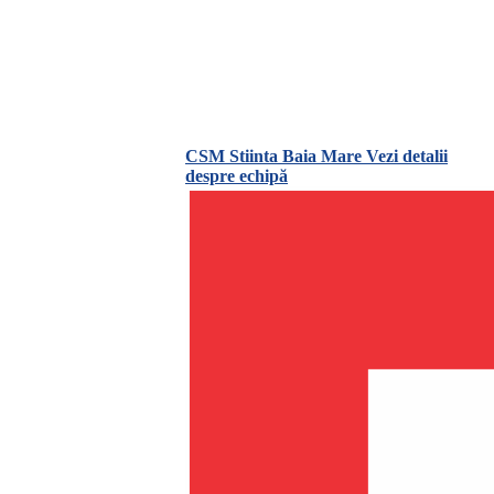
CSM Stiinta Baia Mare
Vezi detalii
despre echipă