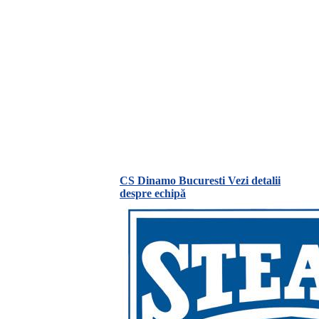
CS Dinamo Bucuresti
Vezi detalii
despre echipă