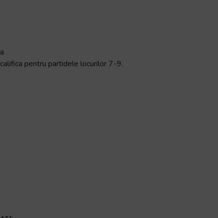
za
lifica pentru partidele locurilor 7-9.