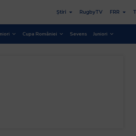
Știri
RugbyTV
FRR
T
niori
Cupa României
Sevens
Juniori