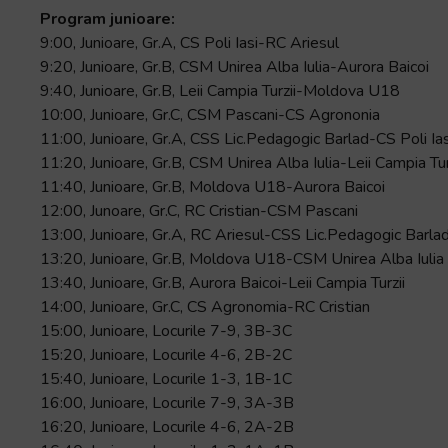
Program junioare:
9:00, Junioare, Gr.A, CS Poli Iasi-RC Ariesul
9:20, Junioare, Gr.B, CSM Unirea Alba Iulia-Aurora Baicoi
9:40, Junioare, Gr.B, Leii Campia Turzii-Moldova U18
10:00, Junioare, Gr.C, CSM Pascani-CS Agrononia
11:00, Junioare, Gr.A, CSS Lic.Pedagogic Barlad-CS Poli Ias
11:20, Junioare, Gr.B, CSM Unirea Alba Iulia-Leii Campia Tur
11:40, Junioare, Gr.B, Moldova U18-Aurora Baicoi
12:00, Junoare, Gr.C, RC Cristian-CSM Pascani
13:00, Junioare, Gr.A, RC Ariesul-CSS Lic.Pedagogic Barla
13:20, Junioare, Gr.B, Moldova U18-CSM Unirea Alba Iulia
13:40, Junioare, Gr.B, Aurora Baicoi-Leii Campia Turzii
14:00, Junioare, Gr.C, CS Agronomia-RC Cristian
15:00, Junioare, Locurile 7-9, 3B-3C
15:20, Junioare, Locurile 4-6, 2B-2C
15:40, Junioare, Locurile 1-3, 1B-1C
16:00, Junioare, Locurile 7-9, 3A-3B
16:20, Junioare, Locurile 4-6, 2A-2B