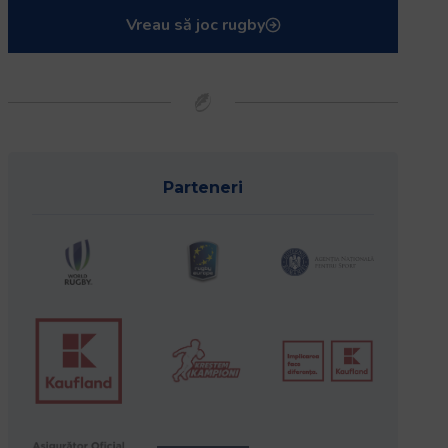
Vreau să joc rugby
Parteneri