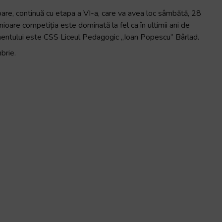
are, continuă cu etapa a VI-a, care va avea loc sâmbătă, 28
nioare competiția este dominată la fel ca în ultimii ani de
clasamentului este CSS Liceul Pedagogic „Ioan Popescu” Bârlad.
brie.