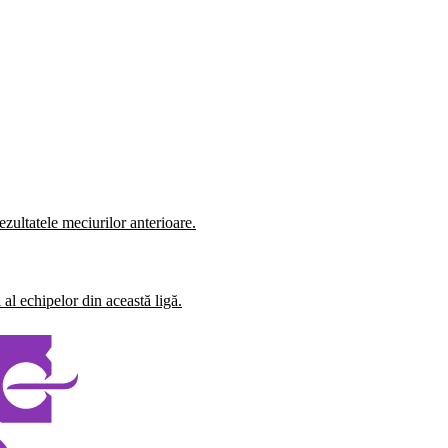
zultatele meciurilor anterioare.
al echipelor din această ligă.