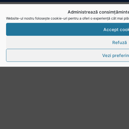
Administrează consimțăminte
Website-ul nostru folosește cookie-uri pentru a oferi o experiență cât mai plă
Accept cook
Refuză
Vezi preferin