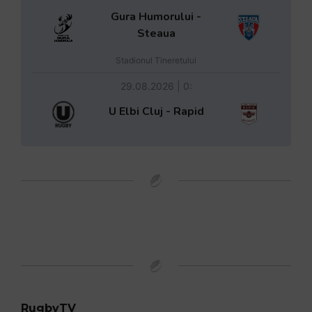
Gura Humorului -
Steaua
Stadionul Tineretului
29.08.2026 | 0:
U Elbi Cluj - Rapid
RugbyTV