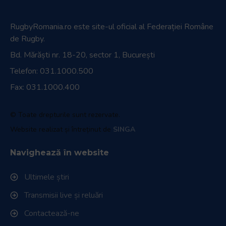
RugbyRomania.ro
este site-ul oficial al Federației Române
de Rugby.
Bd. Mărăști nr. 18-20, sector 1, București
Telefon:
031.1000.500
Fax: 031.1000.400
© Toate drepturile sunt rezervate.
Website realizat și întreținut de
SINGA
Navighează în website
Ultimele știri
Transmisii live și reluări
Contactează-ne