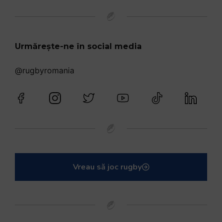
Urmărește-ne în social media
@rugbyromania
Vreau să joc rugby