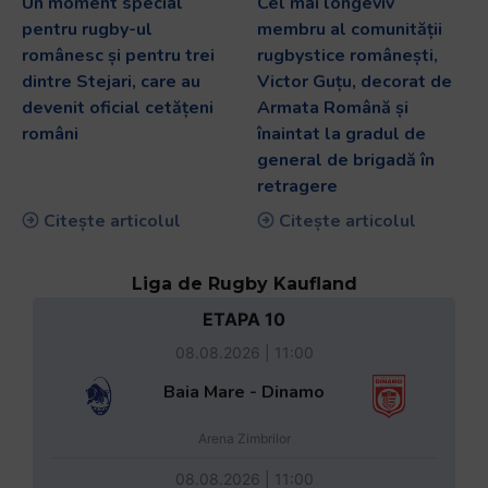
Un moment special
Cel mai longeviv
pentru rugby-ul
membru al comunității
românesc și pentru trei
rugbystice românești,
dintre Stejari, care au
Victor Guțu, decorat de
devenit oficial cetățeni
Armata Română și
români
înaintat la gradul de
general de brigadă în
retragere
Citește articolul
Citește articolul
Liga de Rugby Kaufland
ETAPA 10
08.08.2026 | 11:00
Baia Mare - Dinamo
Arena Zimbrilor
08.08.2026 | 11:00