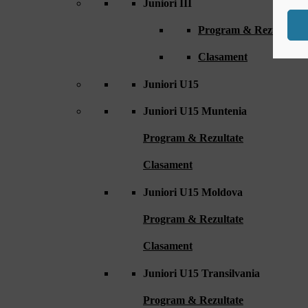
Juniori III
Program & Rezultate
Clasament
Juniori U15
Juniori U15 Muntenia
Program & Rezultate
Clasament
Juniori U15 Moldova
Program & Rezultate
Clasament
Juniori U15 Transilvania
Program & Rezultate