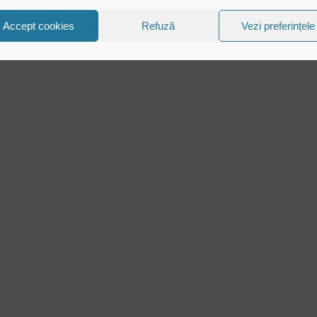
Accept cookies
Refuză
Vezi preferințele