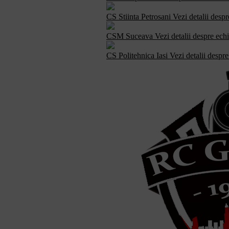
CS Stiinta Petrosani
Vezi detalii desp
CSM Suceava
Vezi detalii despre ech
CS Politehnica Iasi
Vezi detalii despr