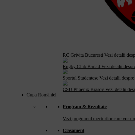
RC Grivita Bucuresti
Vezi detalii des
Rugby Club Barlad
Vezi detalii despr
Sportul Studentesc
Vezi detalii despre
CSU Phoenix Brasov
Vezi detalii des
Cupa României
Program & Rezultate
Vezi programul meciurilor care vor urm
Clasament