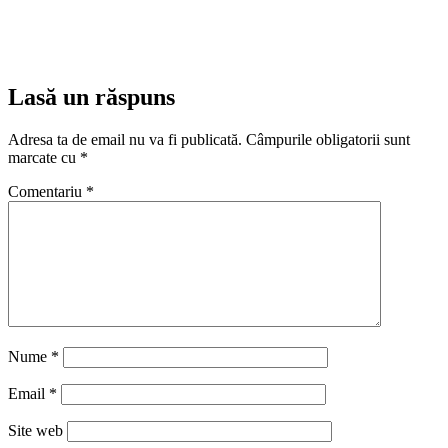
Lasă un răspuns
Adresa ta de email nu va fi publicată.
Câmpurile obligatorii sunt
marcate cu
*
Comentariu
*
Nume
*
Email
*
Site web