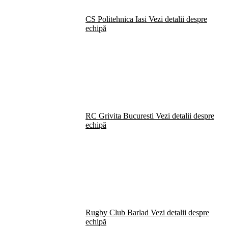
CS Politehnica Iasi
Vezi detalii despre
echipă
RC Grivita Bucuresti
Vezi detalii despre
echipă
Rugby Club Barlad
Vezi detalii despre
echipă