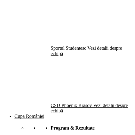
Sportul Studentesc
Vezi detalii despre
echipă
CSU Phoenix Brasov
Vezi detalii despre
echipă
Cupa României
Program & Rezultate