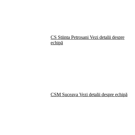
CS Stiinta Petrosani
Vezi detalii despre
echipă
CSM Suceava
Vezi detalii despre echipă