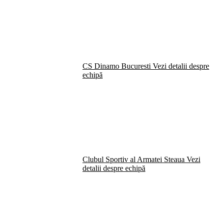
CS Dinamo Bucuresti
Vezi detalii despre
echipă
Clubul Sportiv al Armatei Steaua
Vezi
detalii despre echipă