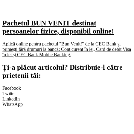
Pachetul BUN VENIT destinat
persoanelor fizice, disponibil online!
Aplică online pentru pachetul "Bun Venit!" de la CEC Bank și
primești fără drumuri la bancă: Cont curent în lei, Card de debit Visa
în lei și CEC Bank Mobile Banking.​
Ți-a plăcut articolul? Distribuie-l către
prietenii tăi:
Facebook
Twitter
LinkedIn
WhatsApp