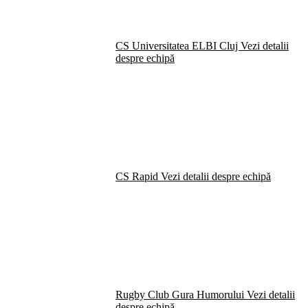
CS Universitatea ELBI Cluj
Vezi detalii
despre echipă
CS Rapid
Vezi detalii despre echipă
Rugby Club Gura Humorului
Vezi detalii
despre echipă