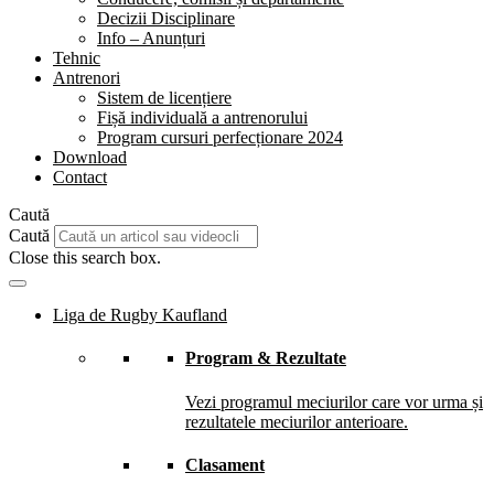
Decizii Disciplinare
Info – Anunțuri
Tehnic
Antrenori
Sistem de licențiere
Fișă individuală a antrenorului
Program cursuri perfecționare 2024
Download
Contact
Caută
Caută
Close this search box.
Liga de Rugby Kaufland
Program & Rezultate
Vezi programul meciurilor care vor urma și
rezultatele meciurilor anterioare.
Clasament