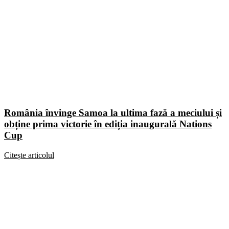
România învinge Samoa la ultima fază a meciului și
obține prima victorie în ediția inaugurală Nations
Cup
Citește articolul