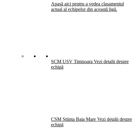
Apasă aici pentru a vedea clasamentul
actual al echipelor din această ligă.
SCM USV Timisoara
Vezi detalii despre
echipă
CSM Stiinta Baia Mare
Vezi detalii despre
echipă