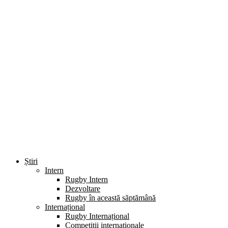
Știri
Intern
Rugby Intern
Dezvoltare
Rugby în această săptămână
Internațional
Rugby Internațional
Competiții internaționale