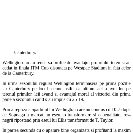
Canterbury.
Wellington nu au reusit sa profite de avantajul propriului teren si au
cedat in finala ITM Cup disputata pe Westpac Stadium in fata celor
de la Canterbury.
In urma sezonului regulat Wellington terminasera pe prima pozitie
iar Canterbury pe locul secund astfel ca ultimul act a avut loc pe
terenul primilor, leii avand si avantajul moral al victoriei din prima
parte a sezonului cand s-au impus cu 25-19.
Prima repriza a apartinut lui Wellington care au condus cu 10-7 dupa
ce Sopoaga a marcat un eseu, o transformare si o penalitate, ros-
negrii ripostand prin eseul lui Ellis transformat de T. Taylor.
In partea secunda cu o aparare bine organizata si profitand la maxim