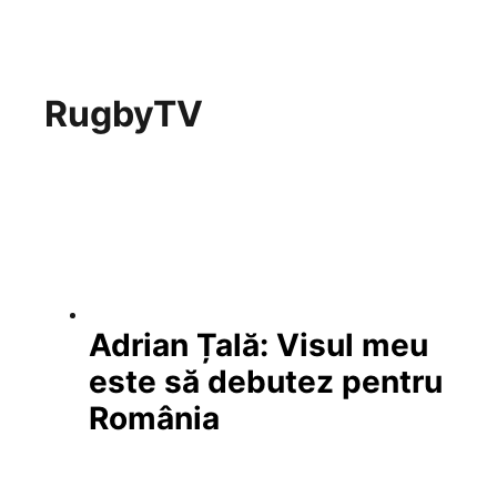
RugbyTV
Adrian Țală: Visul meu
este să debutez pentru
România