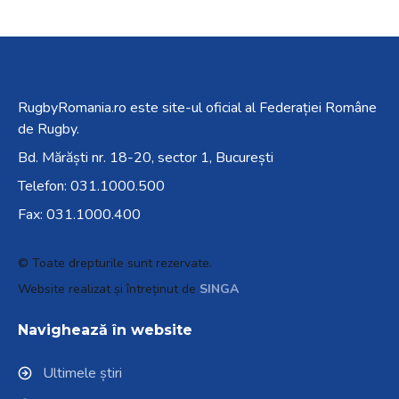
RugbyRomania.ro
este site-ul oficial al Federației Române
de Rugby.
Bd. Mărăști nr. 18-20, sector 1, București
Telefon:
031.1000.500
Fax: 031.1000.400
© Toate drepturile sunt rezervate.
Website realizat și întreținut de
SINGA
Navighează în website
Ultimele știri