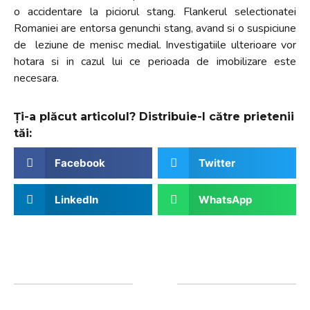
o accidentare la piciorul stang. Flankerul selectionatei
Romaniei are entorsa genunchi stang, avand si o suspiciune
de leziune de menisc medial. Investigatiile ulterioare vor
hotara si in cazul lui ce perioada de imobilizare este
necesara.
Ți-a plăcut articolul? Distribuie-l către prietenii
tăi:
Facebook
Twitter
LinkedIn
WhatsApp