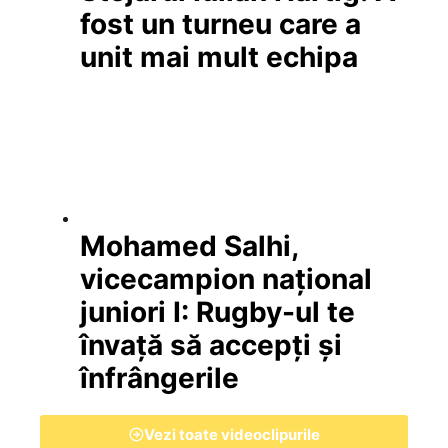
fost un turneu care a
unit mai mult echipa
Mohamed Salhi,
vicecampion național
juniori I: Rugby-ul te
învață să accepți și
înfrângerile
Vezi toate videoclipurile