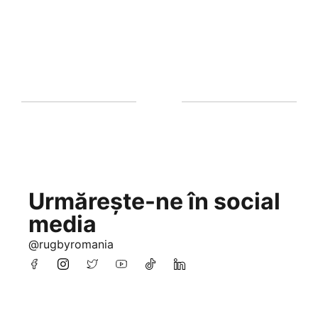
Urmărește-ne în social
media
@rugbyromania