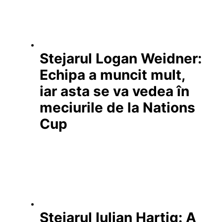
Stejarul Logan Weidner:
Echipa a muncit mult,
iar asta se va vedea în
meciurile de la Nations
Cup
Stejarul Iulian Hartig: A