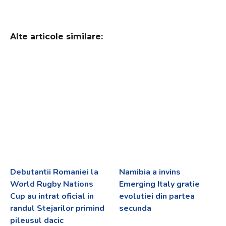
Alte articole similare:
Debutantii Romaniei la
Namibia a invins
World Rugby Nations
Emerging Italy gratie
Cup au intrat oficial in
evolutiei din partea
randul Stejarilor primind
secunda
pileusul dacic